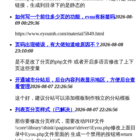
链接，生成到目录下的是静态的
如何写一个前往多少页的功能，eyou有标签吗
2026-08-
09 00:29:36
https://www.eyoumb.com/material/5849.html
页码出现错误，有大佬知道啥原因不？
2026-08-08
23:10:00
是不是改了分页的php文件 或者开启多语言修改了上下
页这些变量
开通城市分站后，后台内容列表显示地区，方便后台查
看管理
2026-08-07 22:26:56
这个好，建议分站可以添加模板制作独立的分站模板
列表页分页样式（已解决）
2026-08-07 22:26:56
那你要修改分页样式，需要改动PHP文件
\\core\\library\\think\\paginator\\driver\\Eyou.php修改上面目
录中Eyou.php文件里面的 生成一个禁用的按钮将return