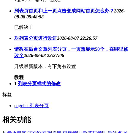
'<li><a>' . $text . '</a&...
列表页首页和上一页点击变成网站首页怎么办？
2026-
08-08 05:48:58
已解决！
对列表分页进行改进
2026-08-07 22:26:57
请教在后台文章列表分页，一页想显示50个，在哪里修
改？
2026-08-08 22:27:06
升级最新版本，有下角有设置
教程
1
列表分页样式的修改
标签
pagelist 列表分页
相关功能