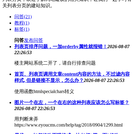
关列表分页的建站知识。
问答(21)
教程(1)
标签(1)
问答
发布问答
列表页排序问题，一加orderby属性就报错！
2026-08-07
22:26:53
楼主网站系统二开了，请自行排查问题
首页、列表页调用文章content内容的方法，不过滤内容
样式, 但是链接不显示，怎么办？
2026-08-07 22:26:53
使用函数htmlspecialchars转义
图片一个在左，一个在右的这种列表应该怎么写标签？
2026-08-07 22:26:53
用判断来弄
https://www.eyoucms.com/help/tag/2018/0904/1299.html