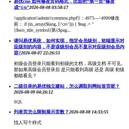
易优cms 如何修改页码格式，比如把“第一页”修改
成“1/n”
2026-08-08 03:58:17
\\application\\admin\\common.php行：4975--->4990修改
前： if (in_array($lang, [\‘cn\‘])) { $tag .= "
{$seo_title_symbol}第{$pag...
请问易优系统，如何实现，指定会员级别，前端显示对
应级别的内容，不是该级别会员不显示对应级别会员内
容?
2026-08-07 22:26:53
初级会员登录只能看到初级的文档，高级文档 不可见。
那如果高级会员登录后 是只能看到高级 还是 高级 初级
都能看见？
二级目录的易优独立建站，怎么调取到网站首页呢？
2026-08-09 04:26:12
SQL
列表页怎么限制展示页数？
2026-08-08 14:33:55
找人写个样式