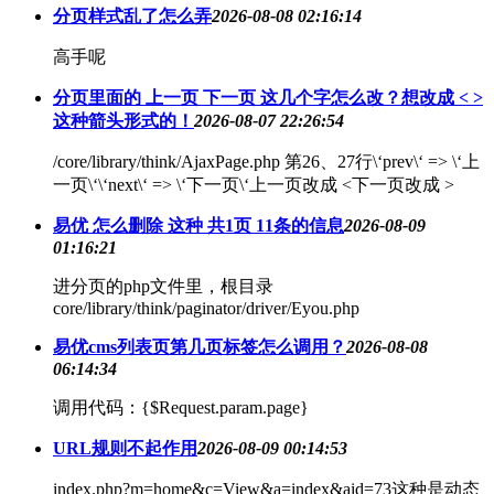
分页样式乱了怎么弄
2026-08-08 02:16:14
高手呢
分页里面的 上一页 下一页 这几个字怎么改？想改成 < >
这种箭头形式的！
2026-08-07 22:26:54
/core/library/think/AjaxPage.php 第26、27行\‘prev\‘ => \‘上
一页\‘\‘next\‘ => \‘下一页\‘上一页改成 <下一页改成 >
易优 怎么删除 这种 共1页 11条的信息
2026-08-09
01:16:21
进分页的php文件里，根目录
core/library/think/paginator/driver/Eyou.php
易优cms列表页第几页标签怎么调用？
2026-08-08
06:14:34
调用代码：{$Request.param.page}
URL规则不起作用
2026-08-09 00:14:53
index.php?m=home&c=View&a=index&aid=73这种是动态