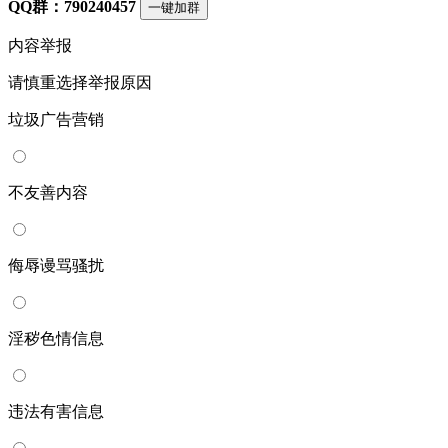
QQ群：790240457
一键加群
内容举报
请慎重选择举报原因
垃圾广告营销
不友善内容
侮辱谩骂骚扰
淫秽色情信息
违法有害信息