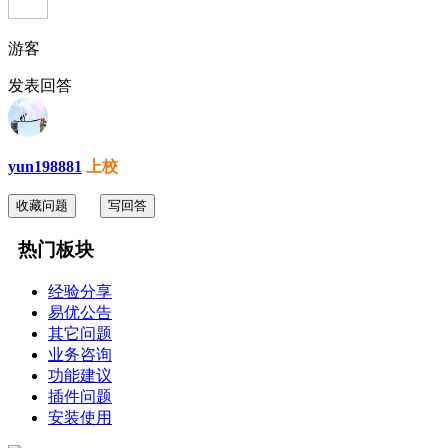
游客
发表回答
yun198881
上校
收藏问题
写回答
热门板块
经验分享
易优公告
其它问题
业务咨询
功能建议
插件问题
安装使用