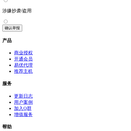
涉嫌抄袭/盗用
确认举报
产品
商业授权
开通会员
易优代理
推荐主机
服务
更新日志
用户案例
加入Q群
增值服务
帮助