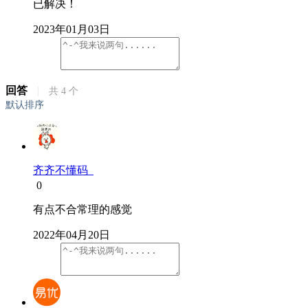
已解决！
2023年01月03日
回答
|
共
4
个
默认排序
齐齐不懂码
0
有点不合常理的感觉
2022年04月20日