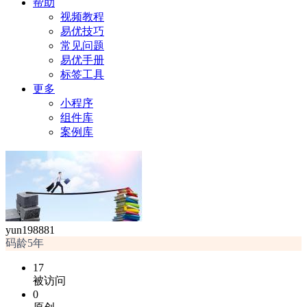
帮助
视频教程
易优技巧
常见问题
易优手册
标签工具
更多
小程序
组件库
案例库
yun198881
码龄5年
17
被访问
0