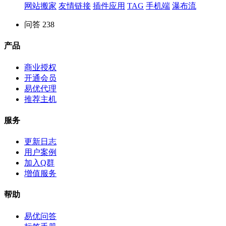
网站搬家
友情链接
插件应用
TAG
手机端
瀑布流
问答
238
产品
商业授权
开通会员
易优代理
推荐主机
服务
更新日志
用户案例
加入Q群
增值服务
帮助
易优问答