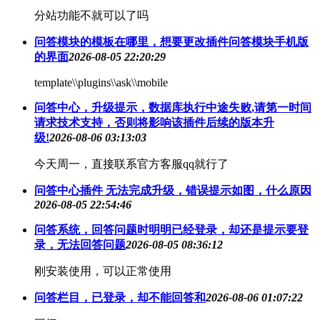
分站功能不就可以了吗
问答模块的模板在哪里，想要更改插件问答模块手机版
的界面
2026-08-05 22:20:29
template\\plugins\\ask\\mobile
问答中心，升级提示，数据库执行中途失败,请第一时间
请求技术支持，否则将影响该插件后续的版本升
级!
2026-08-06 03:13:03
今天周一，直接联系官方客服qq就行了
问答中心插件 无法完成升级，错误提示如图，什么原因
2026-08-05 22:54:46
问答系统，回答问题时明明已经登录，却还是提示要登
录，无法回答问题
2026-08-05 08:36:12
刚安装使用，可以正常使用
问答栏目，已登录，却不能回答和
2026-08-06 01:07:22