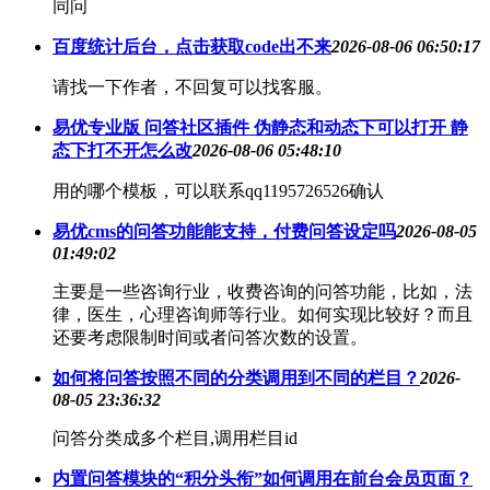
同问
百度统计后台，点击获取code出不来
2026-08-06 06:50:17
请找一下作者，不回复可以找客服。
易优专业版 问答社区插件 伪静态和动态下可以打开 静
态下打不开怎么改
2026-08-06 05:48:10
用的哪个模板，可以联系qq1195726526确认
易优cms的问答功能能支持，付费问答设定吗
2026-08-05
01:49:02
主要是一些咨询行业，收费咨询的问答功能，比如，法
律，医生，心理咨询师等行业。如何实现比较好？而且
还要考虑限制时间或者问答次数的设置。
如何将问答按照不同的分类调用到不同的栏目？
2026-
08-05 23:36:32
问答分类成多个栏目,调用栏目id
内置问答模块的“积分头衔”如何调用在前台会员页面？