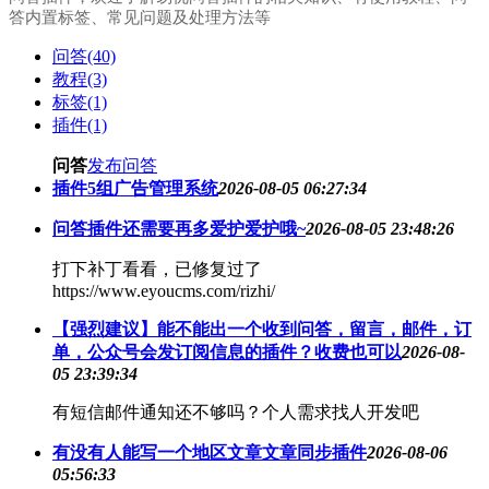
答内置标签、常见问题及处理方法等
问答(40)
教程(3)
标签(1)
插件(1)
问答
发布问答
插件5组广告管理系统
2026-08-05 06:27:34
问答插件还需要再多爱护爱护哦~
2026-08-05 23:48:26
打下补丁看看，已修复过了
https://www.eyoucms.com/rizhi/
【强烈建议】能不能出一个收到问答，留言，邮件，订
单，公众号会发订阅信息的插件？收费也可以
2026-08-
05 23:39:34
有短信邮件通知还不够吗？个人需求找人开发吧
有没有人能写一个地区文章文章同步插件
2026-08-06
05:56:33