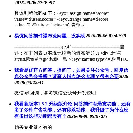
2026-08-06 07:39:57
具体判断代码如下：{eyou:assign name="score"
value="$users.scores"}{eyou:range name='$score'
value='0,200' type='between'}青铜{/...
易优问答插件瀑布流问题，没实现
2026-08-06 03:40:38
-------------------------------示例1--------------------------------描
述：在非列表页实现无刷新的瀑布流分页<div id='与
arclist标签的tagid名称一致'>{eyou:arclist typeid='栏目ID...
我看易优官方问答，提问了，如果关注公众号，回复信
息公众号会提醒？请高人指点怎么实现？很有必要
2026-
08-06 03:22:44
微信api回调，参考微信公众号开发说明
我看新版本1.5.2 升级版介绍 问答插件有悬赏功能，还有
多了多种广告功能，还有秒杀功能，我升级了为什么没
有多出这些功能都没有？
2026-08-06 09:07:06
购买专业版才有的