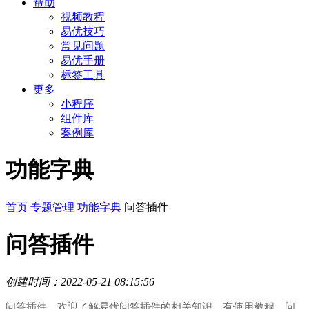
帮助
视频教程
易优技巧
常见问题
易优手册
标签工具
更多
小程序
组件库
案例库
功能字典
首页
专题管理
功能字典
问答插件
问答插件
创建时间：2022-05-21 08:15:56
问答插件，欢迎了解易优问答插件的相关知识、有使用教程、问