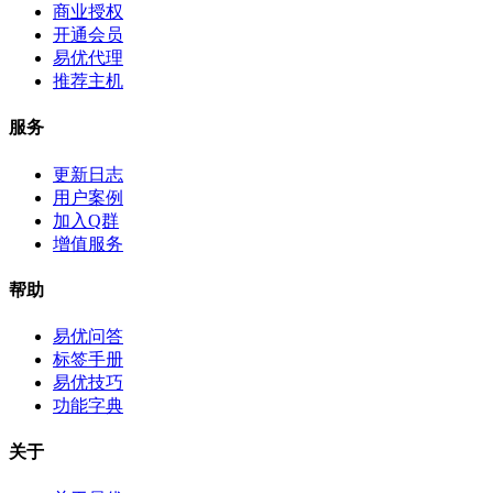
商业授权
开通会员
易优代理
推荐主机
服务
更新日志
用户案例
加入Q群
增值服务
帮助
易优问答
标签手册
易优技巧
功能字典
关于