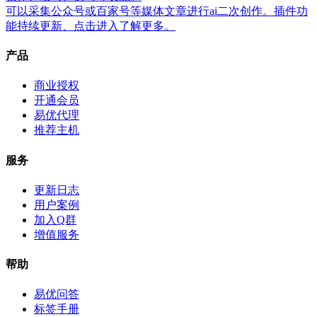
可以采集公众号或百家号等媒体文章进行ai二次创作。插件功
能持续更新、点击进入了解更多。
产品
商业授权
开通会员
易优代理
推荐主机
服务
更新日志
用户案例
加入Q群
增值服务
帮助
易优问答
标签手册