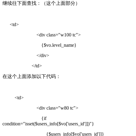
继续往下面查找：（这个上面部分）
<td>
<div class="w100 tc">
{$vo.level_name}
</div>
</td>
在这个上面添加以下代码：
<td>
<div class="w80 tc">
{if
condition="isset($users_info[$vo['users_id']])"}
{$users_info[$vo['users_id']]}