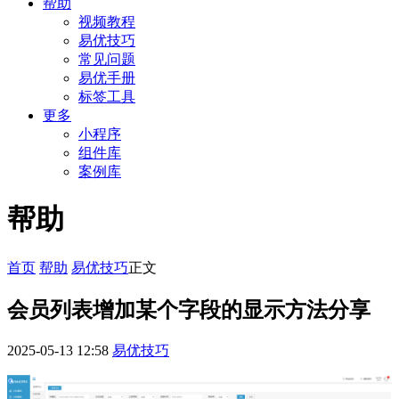
帮助
视频教程
易优技巧
常见问题
易优手册
标签工具
更多
小程序
组件库
案例库
帮助
首页
帮助
易优技巧
正文
会员列表增加某个字段的显示方法分享
2025-05-13 12:58
易优技巧