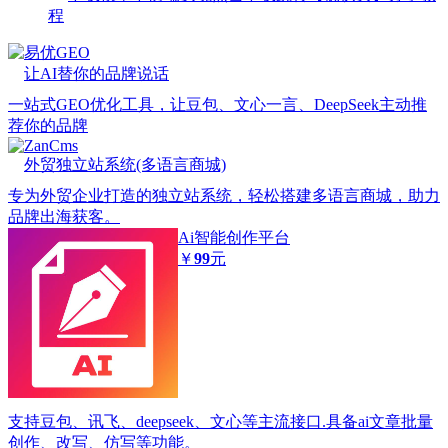
程
易优GEO
让AI替你的品牌说话
一站式GEO优化工具，让豆包、文心一言、DeepSeek主动推
荐你的品牌
ZanCms
外贸独立站系统(多语言商城)
专为外贸企业打造的独立站系统，轻松搭建多语言商城，助力
品牌出海获客。
Ai智能创作平台
￥
99
元
支持豆包、讯飞、deepseek、文心等主流接口.具备ai文章批量
创作、改写、仿写等功能。