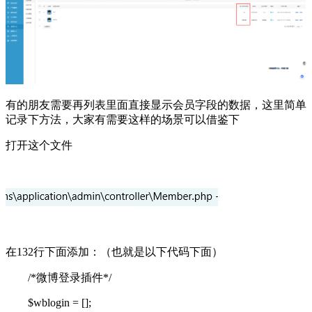
有的朋友需要再列表里面直接显示会员字段的数据，这里简单
记录下方法，大家有需要这样的场景可以借鉴下
打开这个文件
在132行下面添加：（也就是以下代码下面）
/*微博登录插件*/
$wblogin = [];