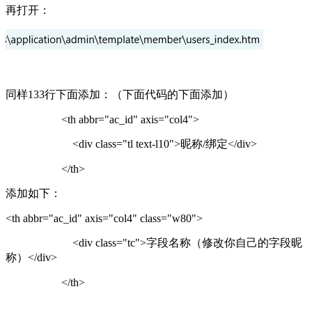
再打开：
同样133行下面添加：（下面代码的下面添加）
<th abbr="ac_id" axis="col4">
<div class="tl text-l10">昵称/绑定</div>
</th>
添加如下：
<th abbr="ac_id" axis="col4" class="w80">
<div class="tc">字段名称（修改你自己的字段昵
称）</div>
</th>