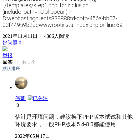
'./templates/step1.php' for inclusion
(include_path='.;C:phppear') in
D:webhostingclients839888fd-dbfb-456a-bb07-
03f44959b2bewwwrootinstallindex.php on line 69
2021年11月11日
|
4386人阅读
好问题
0
举报
回答
|
共
1
个
默认排序
伟哥
0
估计是环境问题，建议换下PHP版本试试和其他
环境要求，一般PHP版本5.4-8.0都能使用
2022年05月17日