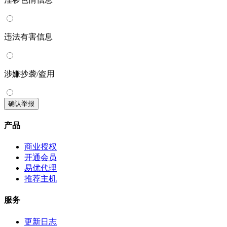
违法有害信息
涉嫌抄袭/盗用
确认举报
产品
商业授权
开通会员
易优代理
推荐主机
服务
更新日志