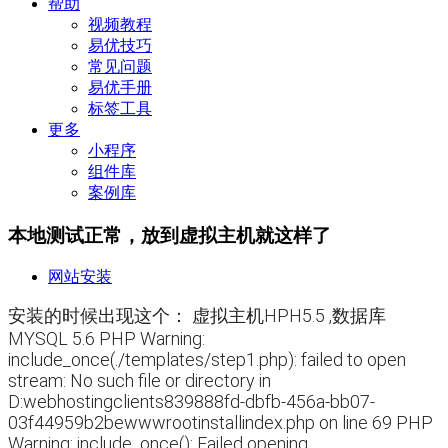
帮助
视频教程
易优技巧
常见问题
易优手册
标签工具
更多
小程序
组件库
案例库
本地测试正常，放到虚拟主机就这样了
网站安装
安装的时候出现这个： 虚拟主机HPH5.5 ,数据库
MYSQL 5.6 PHP Warning:
include_once(./templates/step1.php): failed to open
stream: No such file or directory in
D:webhostingclients839888fd-dbfb-456a-bb07-
03f44959b2bewwwrootinstallindex.php on line 69 PHP
Warning: include_once(): Failed opening