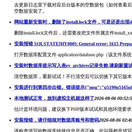
去更新日志里下载对应后台版本的空数据包（如何查看后台版本：打开\
空数据安装了。
网站重新安装时，删除了install.lock文件，可是还是出现4
删除install.lock文件后，还需要改把文件所属文件install_
安装报错 SQLSTATE[HY000]: General error: 1615 Prepared 
打开数据库配置文件 application/database.php（该文件系统升级不
安装时数据库提示写入表ey_archives记录失败,请刷新重
清空数据库，重新试试！不行清空后可以切换下其它版本
安装进行到第四步出错。错误提示{"msg":"u5199u5165u8868e
本地测试正常，放到虚拟主机就这样了
2026-08-06 00:52:
估计是环境问题，建议换下PHP版本试试和其他环境要求，一般
安装报错，请仔细核对数据库账号和密码
2026-08-06 02:4
请检查填写的数据库链接信息是否正确，此问题都是填写