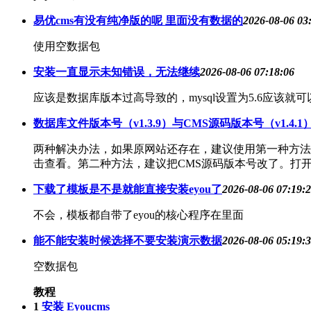
易优cms有没有纯净版的呢 里面没有数据的
2026-08-06 03
使用空数据包
安装一直显示未知错误，无法继续
2026-08-06 07:18:06
应该是数据库版本过高导致的，mysql设置为5.6应该就
数据库文件版本号（v1.3.9）与CMS源码版本号（v1.
两种解决办法，如果原网站还存在，建议使用第一种方法
击查看。第二种方法，建议把CMS源码版本号改了。打开C
下载了模板是不是就能直接安装eyou了
2026-08-06 07:19:
不会，模板都自带了eyou的核心程序在里面
能不能安装时候选择不要安装演示数据
2026-08-06 05:19:
空数据包
教程
1
安装 Eyoucms