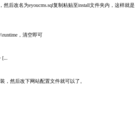
后改名为eyoucms.sql复制粘贴至install文件夹内，这样就是
\runtime，清空即可
...
装，然后改下网站配置文件就可以了。