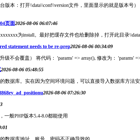
\data\\conf\\version文件，里面显示的就是版本号），然
04页面
2026-08-06 06:07:46
xxxxxxxxx为install。最好把缓存文件也给删除掉，打开此目录\\data\
statement needs to be re-prep
2026-08-06 00:34:09
会覆盖） 将代码： 'params' => array(), 修改为： 'params' => [
试
2026-08-06 05:48:55
的数据库。实在因为空间环境问题，可以直接导入数据库方法安
y_ad_positionu
2026-08-06 07:26:30
53
PHP版本5.4-8.0都能使用
0:01
的数据库地址，账号，密码不正确导致的