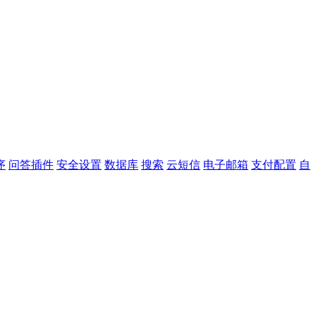
序
问答插件
安全设置
数据库
搜索
云短信
电子邮箱
支付配置
自