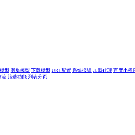
模型
图集模型
下载模型
URL配置
系统报错
加盟代理
百度小程
布流
筛选功能
列表分页