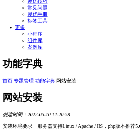
易优技巧
常见问题
易优手册
标签工具
更多
小程序
组件库
案例库
功能字典
首页
专题管理
功能字典
网站安装
网站安装
创建时间：2022-05-10 14:20:58
安装环境要求：服务器支持Linux / Apache / IIS，php版本推荐5