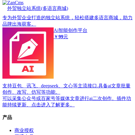
ZanCms
外贸独立站系统(多语言商城)
专为外贸企业打造的独立站系统，轻松搭建多语言商城，助力
品牌出海获客。
Ai智能创作平台
￥
99
元
支持豆包、讯飞、deepseek、文心等主流接口.具备ai文章批量
创作、改写、仿写等功能。
可以采集公众号或百家号等媒体文章进行ai二次创作。插件功
能持续更新、点击进入了解更多。
产品
商业授权