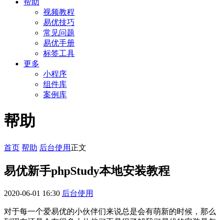
帮助
视频教程
易优技巧
常见问题
易优手册
标签工具
更多
小程序
组件库
案例库
帮助
首页
帮助
后台使用
正文
易优新手phpStudy本地安装教程
2020-06-01 16:30
后台使用
对于每一个爱易优的小伙伴们来说总是会有萌新的时候，那么