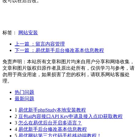
改可以在后台改。
标签：
网站安装
上一篇
：留言内容管理
下一篇
：易优新手后台修改基本信息教程
免责声明：本站所有文章和图片均来自用户分享和网络收集，
文章和图片版权归原作者及原出处所有，仅供学习与参考，请
勿用于商业用途，如果损害了您的权利，请联系网站客服处
理。
热门问题
最新问题
1
易优新手phpStudy本地安装教程
2
豆包ai内容接口API Key申请及接入点ID获取教程
3
怎么在易优后台开启多语言？
4
易优新手后台修改基本信息教程
5
易优网站第三方代码手机移动端教程！