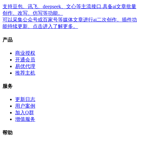
支持豆包、讯飞、deepseek、文心等主流接口.具备ai文章批量
创作、改写、仿写等功能。
可以采集公众号或百家号等媒体文章进行ai二次创作。插件功
能持续更新、点击进入了解更多。
产品
商业授权
开通会员
易优代理
推荐主机
服务
更新日志
用户案例
加入Q群
增值服务
帮助