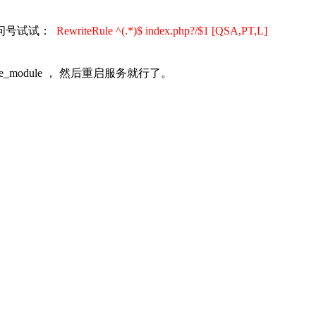
问号试试：
RewriteRule ^(.*)$ index.php?/$1 [QSA,PT,L]
e_module ， 然后重启服务就行了。