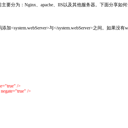
：Nginx、apache、IIS以及其他服务器。下面分享如何去掉U
stem.webServer>与</system.webServer>之间。如果没
="true" />
egate="true" />