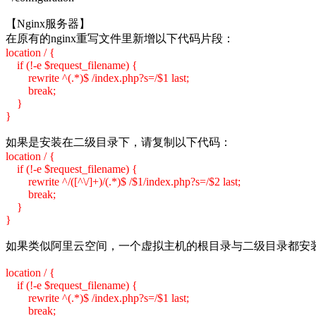
【Nginx服务器】
在原有的nginx重写文件里新增以下代码片段：
location / {
if (!-e $request_filename) {
rewrite ^(.*)$ /index.php?s=/$1 last;
break;
}
}
如果是安装在二级目录下，请复制以下代码：
location / {
if (!-e $request_filename) {
rewrite ^/([^\/]+)/(.*)$ /$1/index.php?s=/$2 last;
break;
}
}
如果类似阿里云空间，一个虚拟主机的根目录与二级目录都安
location / {
if (!-e $request_filename) {
rewrite ^(.*)$ /index.php?s=/$1 last;
break;