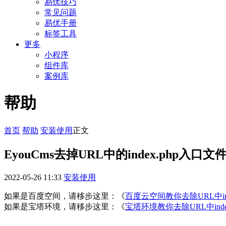
易优技巧
常见问题
易优手册
标签工具
更多
小程序
组件库
案例库
帮助
首页
帮助
安装使用
正文
EyouCms去掉URL中的index.php入口文
2022-05-26 11:33
安装使用
如果是百度空间，请移步这里：《
百度云空间教你去除URL中ind
如果是宝塔环境，请移步这里：《
宝塔环境教你去除URL中inde