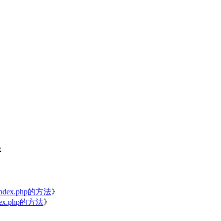
件
ex.php的方法
》
x.php的方法
》