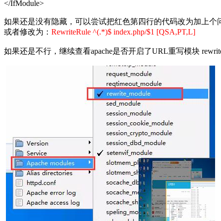
</IfModule>
如果还是没有隐藏，可以尝试把红色第四行的代码改为加上个
或者修改为：
RewriteRule ^(.*)$ index.php/$1 [QSA,PT,L]
如果还是不行，继续查看apache是否开启了URL重写模块 rewrit