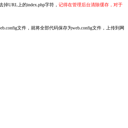
RL上的index.php字符，
记得在管理后台清除缓存，对于
有web.config文件，就将全部代码保存为web.config文件，上传到网