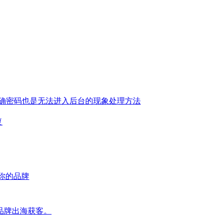
确密码也是无法进入后台的现象处理方法
复
荐你的品牌
品牌出海获客。