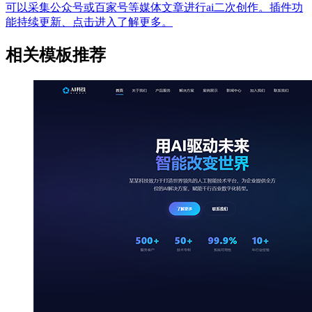
可以采集公众号或百家号等媒体文章进行ai二次创作。插件功
能持续更新、点击进入了解更多。
相关模板推荐