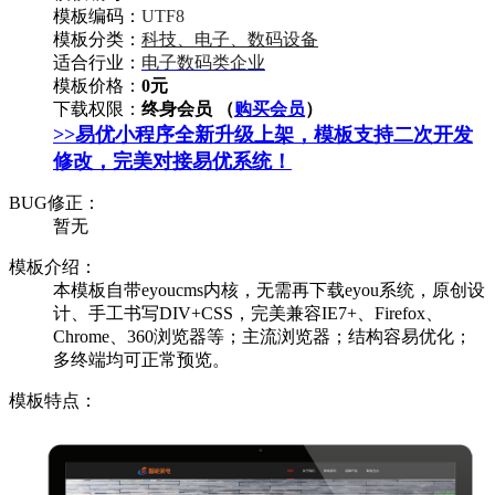
模板编码：
UTF8
模板分类：
科技、电子、数码设备
适合行业：
电子数码类企业
模板价格：
0元
下载权限：
终身会员 （
购买会员
）
>>易优小程序全新升级上架，模板支持二次开发
修改，完美对接易优系统！
BUG修正：
暂无
模板介绍：
本模板自带eyoucms内核，无需再下载eyou系统，原创设
计、手工书写DIV+CSS，完美兼容IE7+、Firefox、
Chrome、360浏览器等；主流浏览器；结构容易优化；
多终端均可正常预览。
模板特点：