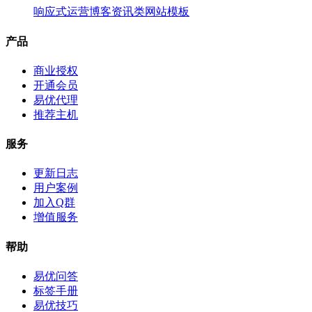
响应式运营博客资讯类网站模板
产品
商业授权
开通会员
易优代理
推荐主机
服务
更新日志
用户案例
加入Q群
增值服务
帮助
易优问答
标签手册
易优技巧