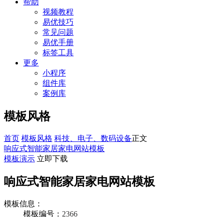
帮助
视频教程
易优技巧
常见问题
易优手册
标签工具
更多
小程序
组件库
案例库
模板风格
首页
模板风格
科技、电子、数码设备
正文
响应式智能家居家电网站模板
模板演示
立即下载
响应式智能家居家电网站模板
模板信息：
模板编号：
2366