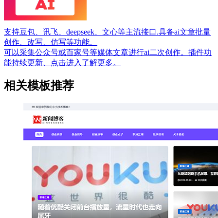
支持豆包、讯飞、deepseek、文心等主流接口.具备ai文章批量
创作、改写、仿写等功能。
可以采集公众号或百家号等媒体文章进行ai二次创作。插件功
能持续更新、点击进入了解更多。
相关模板推荐