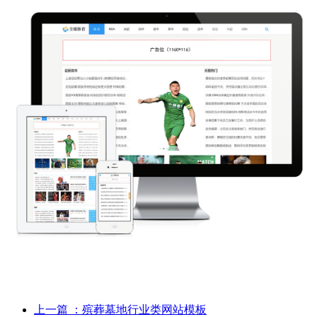
上一篇
：殡葬墓地行业类网站模板