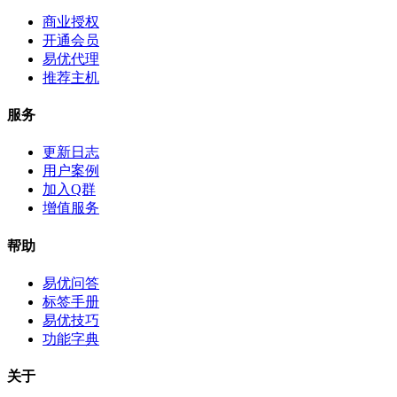
商业授权
开通会员
易优代理
推荐主机
服务
更新日志
用户案例
加入Q群
增值服务
帮助
易优问答
标签手册
易优技巧
功能字典
关于