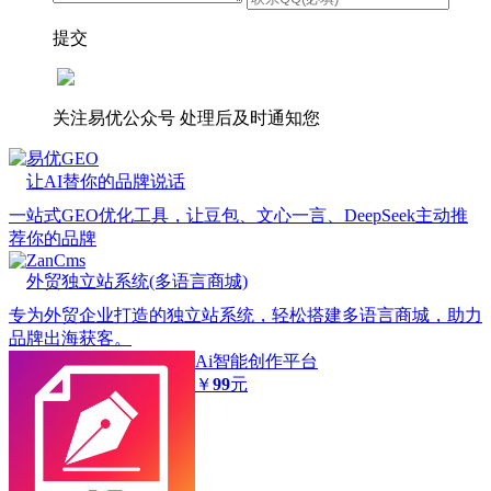
提交
关注易优公众号
处理后及时通知您
易优GEO
让AI替你的品牌说话
一站式GEO优化工具，让豆包、文心一言、DeepSeek主动推
荐你的品牌
ZanCms
外贸独立站系统(多语言商城)
专为外贸企业打造的独立站系统，轻松搭建多语言商城，助力
品牌出海获客。
Ai智能创作平台
￥
99
元