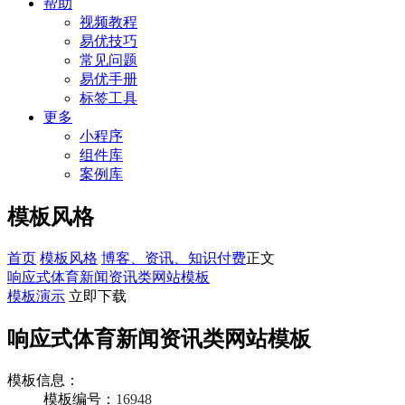
帮助
视频教程
易优技巧
常见问题
易优手册
标签工具
更多
小程序
组件库
案例库
模板风格
首页
模板风格
博客、资讯、知识付费
正文
响应式体育新闻资讯类网站模板
模板演示
立即下载
响应式体育新闻资讯类网站模板
模板信息：
模板编号：
16948