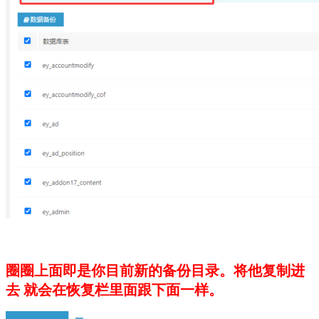
圈圈上面即是你目前新的备份目录。将他复制进
去 就会在恢复栏里面跟下面一样。