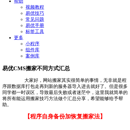
帮助
视频教程
易优技巧
常见问题
易优手册
标签工具
更多
小程序
组件库
案例库
易优CMS搬家不同方式汇总
大家好，网站搬家其实很简单的事情，无非就是程
序跟数据库打包走再到新的服务器导入进去就好了。但是很多
同学都一时误区，导致最后失败或者迷茫中，这里我就简单的
将所有能运用搬家技巧方法做个汇总分享，希望能够给予帮
助。
【程序自身备份加恢复搬家法】