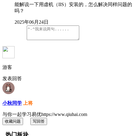
能解说一下用虚机（IIS）安装的，怎么解决同样问题的
吗？
2025年06月24日
游客
发表回答
小秋同学
上将
与你一起学习易优https://www.qiuhai.com
收藏问题
写回答
热门板块