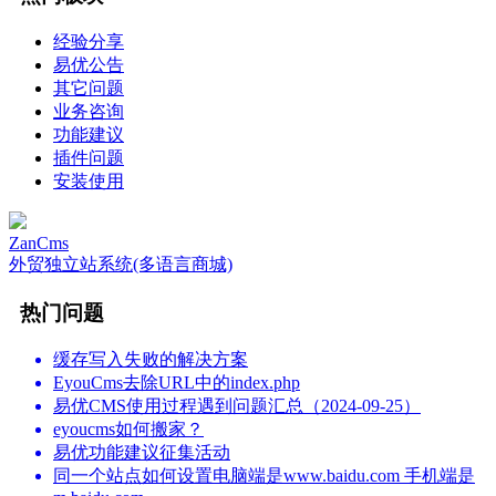
经验分享
易优公告
其它问题
业务咨询
功能建议
插件问题
安装使用
ZanCms
外贸独立站系统(多语言商城)
热门问题
缓存写入失败的解决方案
EyouCms去除URL中的index.php
易优CMS使用过程遇到问题汇总（2024-09-25）
eyoucms如何搬家？
易优功能建议征集活动
同一个站点如何设置电脑端是www.baidu.com 手机端是