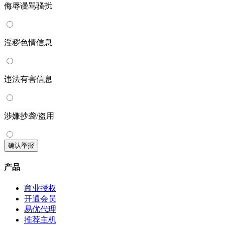
侮辱谩骂骚扰
淫秽色情信息
违法有害信息
涉嫌抄袭/盗用
确认举报
产品
商业授权
开通会员
易优代理
推荐主机