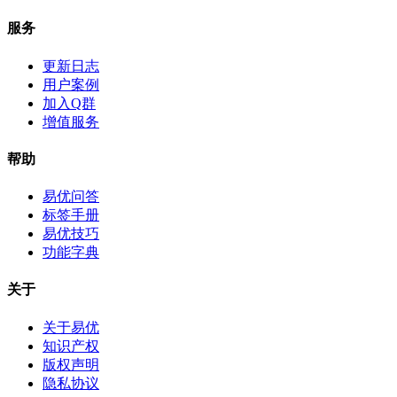
服务
更新日志
用户案例
加入Q群
增值服务
帮助
易优问答
标签手册
易优技巧
功能字典
关于
关于易优
知识产权
版权声明
隐私协议