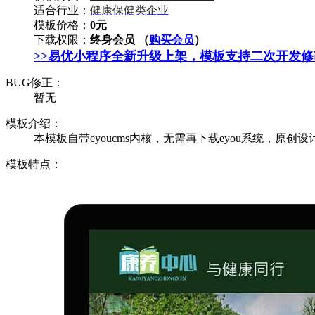
适合行业：
健康保健类企业
模板价格：
0元
下载权限：
终身会员 （
购买会员
）
>>易优小程序全新升级上架，模板支持二次开发
BUG修正：
暂无
模板介绍：
本模板自带eyoucms内核，无需再下载eyou系统，原创设
模板特点：