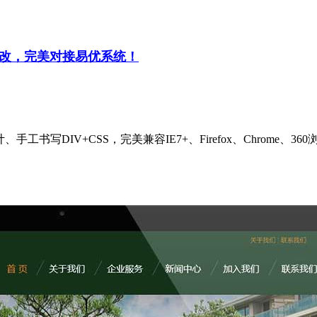
修改，完美对接易优系统！
计、手工书写DIV+CSS，完美兼容IE7+、Firefox、Chro