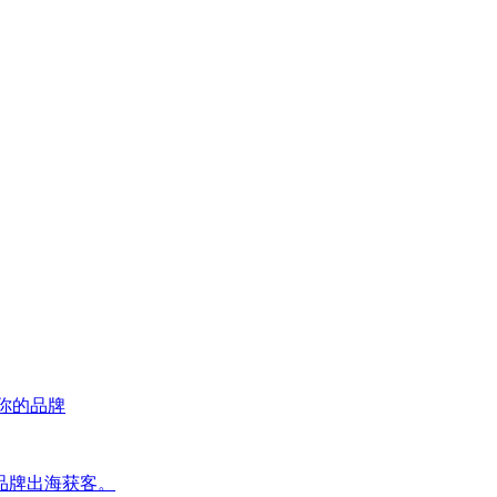
荐你的品牌
品牌出海获客。