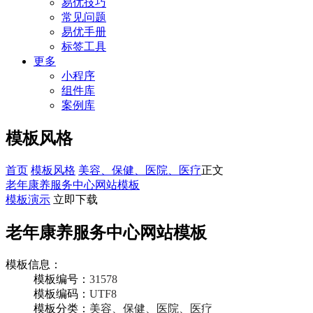
易优技巧
常见问题
易优手册
标签工具
更多
小程序
组件库
案例库
模板风格
首页
模板风格
美容、保健、医院、医疗
正文
老年康养服务中心网站模板
模板演示
立即下载
老年康养服务中心网站模板
模板信息：
模板编号：
31578
模板编码：
UTF8
模板分类：
美容、保健、医院、医疗