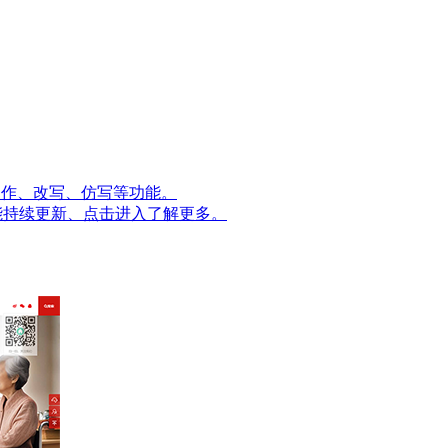
量创作、改写、仿写等功能。
能持续更新、点击进入了解更多。