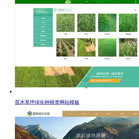
苗木草坪绿化种植类网站模板