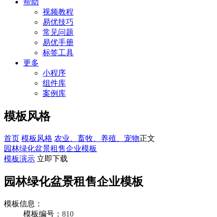
帮助
视频教程
易优技巧
常见问题
易优手册
标签工具
更多
小程序
组件库
案例库
模板风格
首页
模板风格
农业、畜牧、养殖、宠物
正文
园林绿化盆景租售企业模板
模板演示
立即下载
园林绿化盆景租售企业模板
模板信息：
模板编号：
810