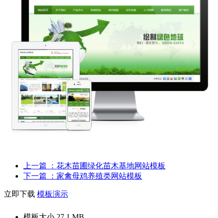
上一篇
：花木苗圃绿化苗木基地网站模板
下一篇
：家禽母鸡养殖类网站模板
立即下载
模板演示
模板大小
27.1 MB