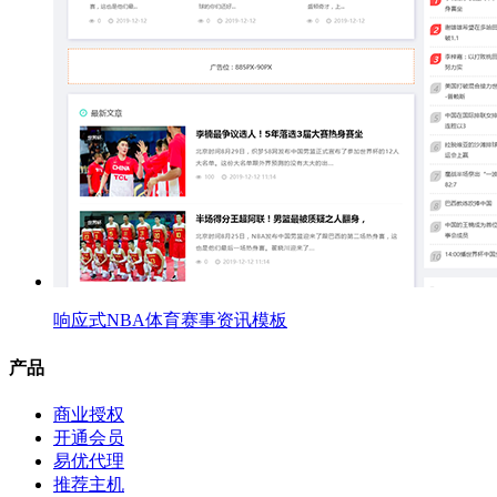
响应式NBA体育赛事资讯模板
产品
商业授权
开通会员
易优代理
推荐主机