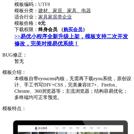
模板编码：
UTF8
模板分类：
建材、家居、家具、电器
适合行业：
家具家居类企业
模板价格：
0元
下载权限：
终身会员 （
购买会员
）
>>易优小程序全新升级上架，模板支持二次开发
修改，完美对接易优系统！
BUG修正：
暂无
模板介绍：
本模板自带eyoucms内核，无需再下载eyou系统，原创设
计、手工书写DIV+CSS，完美兼容IE7+、Firefox、
Chrome、360浏览器等；主流浏览器；结构容易优化；
多终端均可正常预览。
模板特点：