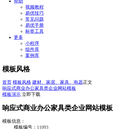
帮助
视频教程
易优技巧
常见问题
易优手册
标签工具
更多
小程序
组件库
案例库
模板风格
首页
模板风格
建材、家居、家具、电器
正文
响应式商业办公家具类企业网站模板
模板演示
立即下载
响应式商业办公家具类企业网站模板
模板信息：
模板编号：
11093