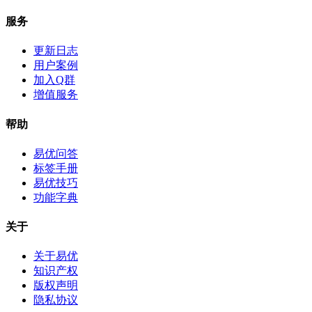
服务
更新日志
用户案例
加入Q群
增值服务
帮助
易优问答
标签手册
易优技巧
功能字典
关于
关于易优
知识产权
版权声明
隐私协议