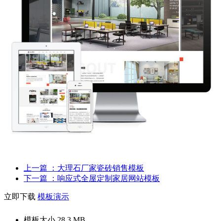
上一篇
：大理石厂家瓷砖销售模板
下一篇
：响应式全屋定制家居网站模板
立即下载
模板演示
模板大小
28.3 MB