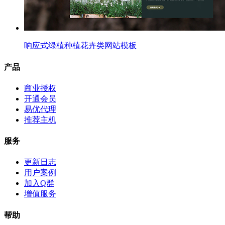
响应式绿植种植花卉类网站模板
产品
商业授权
开通会员
易优代理
推荐主机
服务
更新日志
用户案例
加入Q群
增值服务
帮助