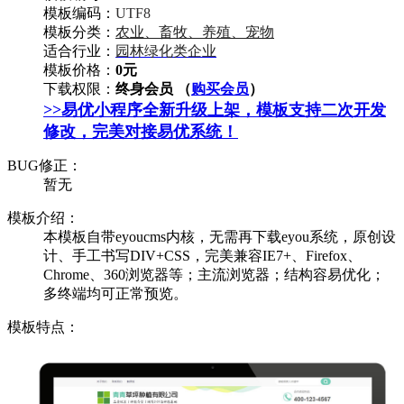
模板编码：
UTF8
模板分类：
农业、畜牧、养殖、宠物
适合行业：
园林绿化类企业
模板价格：
0元
下载权限：
终身会员 （
购买会员
）
>>易优小程序全新升级上架，模板支持二次开发
修改，完美对接易优系统！
BUG修正：
暂无
模板介绍：
本模板自带eyoucms内核，无需再下载eyou系统，原创设
计、手工书写DIV+CSS，完美兼容IE7+、Firefox、
Chrome、360浏览器等；主流浏览器；结构容易优化；
多终端均可正常预览。
模板特点：