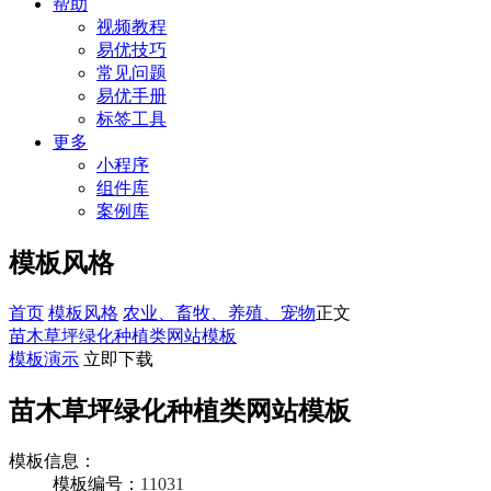
帮助
视频教程
易优技巧
常见问题
易优手册
标签工具
更多
小程序
组件库
案例库
模板风格
首页
模板风格
农业、畜牧、养殖、宠物
正文
苗木草坪绿化种植类网站模板
模板演示
立即下载
苗木草坪绿化种植类网站模板
模板信息：
模板编号：
11031