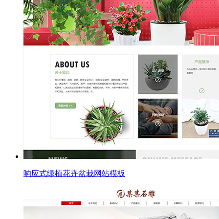
响应式绿植花卉盆栽网站模板