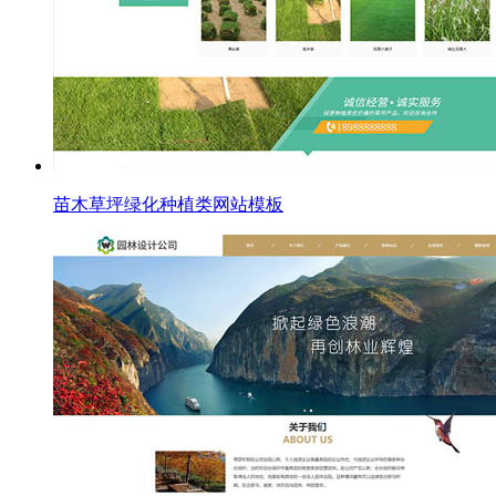
苗木草坪绿化种植类网站模板