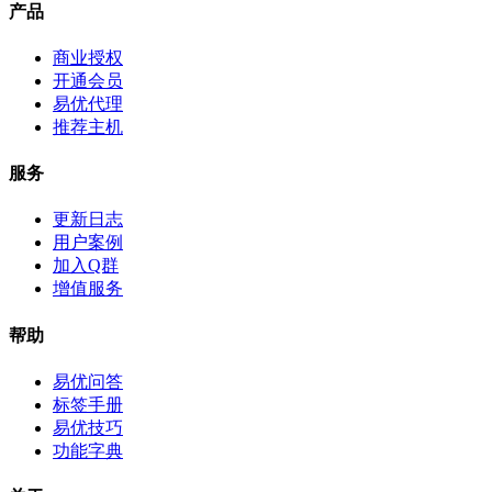
产品
商业授权
开通会员
易优代理
推荐主机
服务
更新日志
用户案例
加入Q群
增值服务
帮助
易优问答
标签手册
易优技巧
功能字典