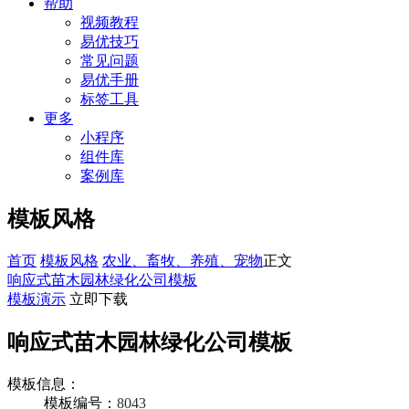
帮助
视频教程
易优技巧
常见问题
易优手册
标签工具
更多
小程序
组件库
案例库
模板风格
首页
模板风格
农业、畜牧、养殖、宠物
正文
响应式苗木园林绿化公司模板
模板演示
立即下载
响应式苗木园林绿化公司模板
模板信息：
模板编号：
8043