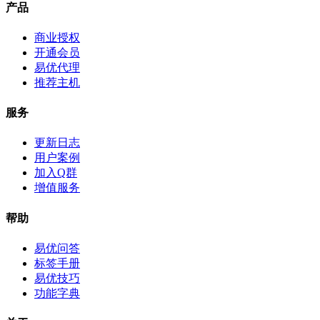
产品
商业授权
开通会员
易优代理
推荐主机
服务
更新日志
用户案例
加入Q群
增值服务
帮助
易优问答
标签手册
易优技巧
功能字典