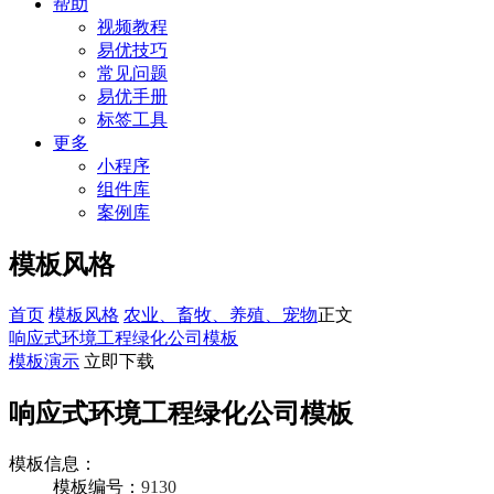
帮助
视频教程
易优技巧
常见问题
易优手册
标签工具
更多
小程序
组件库
案例库
模板风格
首页
模板风格
农业、畜牧、养殖、宠物
正文
响应式环境工程绿化公司模板
模板演示
立即下载
响应式环境工程绿化公司模板
模板信息：
模板编号：
9130