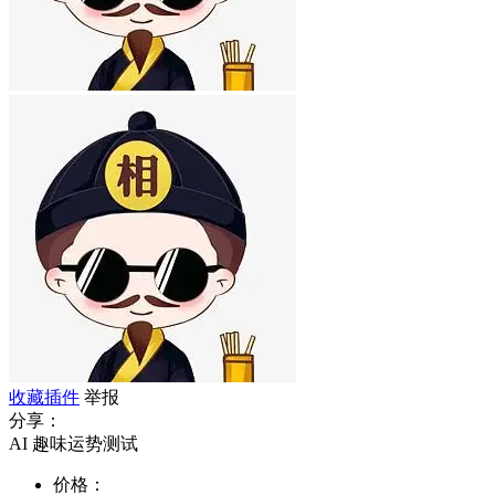
收藏插件
举报
分享：
AI 趣味运势测试
价格：