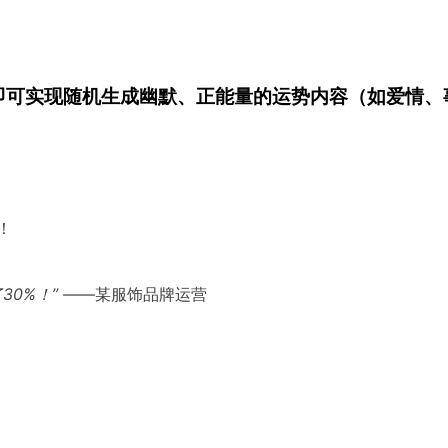
I接口，即可实现随机生成幽默、正能量的运势内容（如爱情、
！
0%！”
——某服饰品牌运营