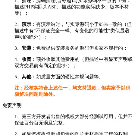
1、
描述：
源码描述(含标题)与实际源码不一致的（例：
描述PHP实际为ASP、描述的功能实际缺少、版本不符
等）；
2、
演示：
有演示站时，与实际源码小于95%一致的（但
描述中有"不保证完全一样、有变化的可能性"类似显著
声明的除外）；
3、
安装：
免费提供安装服务的源码但卖家不履行的；
4、
收费：
额外收取其他费用的（但描述中有显著声明或
双方交易前有商定的除外）；
5、
其他：
如质量方面的硬性常规问题等。
注：经核实符合上述任一，均支持退款，但卖家予以积
极解决问题则除外。
免责声明
1、第三方开发者出售的模板大部分经测试可用，但并不
保证百分百无误及完整。
2、如果该模板资源和包含的图片素材损害了您的权利，