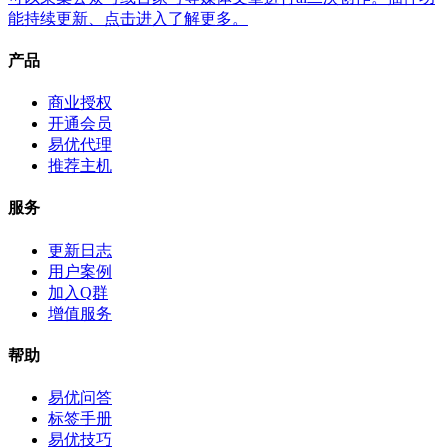
能持续更新、点击进入了解更多。
产品
商业授权
开通会员
易优代理
推荐主机
服务
更新日志
用户案例
加入Q群
增值服务
帮助
易优问答
标签手册
易优技巧