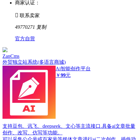
商家认证：

联系卖家
49770271
复制
官方自营
ZanCms
外贸独立站系统(多语言商城)
Ai智能创作平台
￥
99
元
支持豆包、讯飞、deepseek、文心等主流接口.具备ai文章批量
创作、改写、仿写等功能。
可以采集公众号或百家号等媒体文章进行ai二次创作。插件功