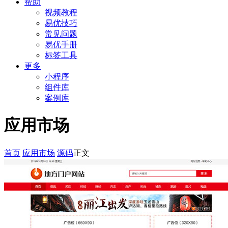
帮助
视频教程
易优技巧
常见问题
易优手册
标签工具
更多
小程序
组件库
案例库
应用市场
首页
应用市场
源码
正文