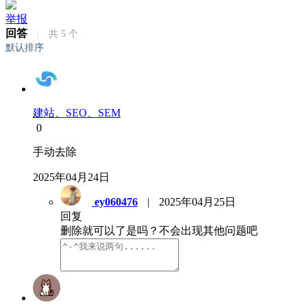
举报
回答
|
共
5
个
默认排序
建站、SEO、SEM
0
手动去除
2025年04月24日
ey060476
|
2025年04月25日
回复
删除就可以了是吗？不会出现其他问题吧