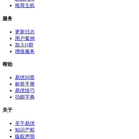
推荐主机
服务
更新日志
用户案例
加入Q群
增值服务
帮助
易优问答
标签手册
易优技巧
功能字典
关于
关于易优
知识产权
版权声明