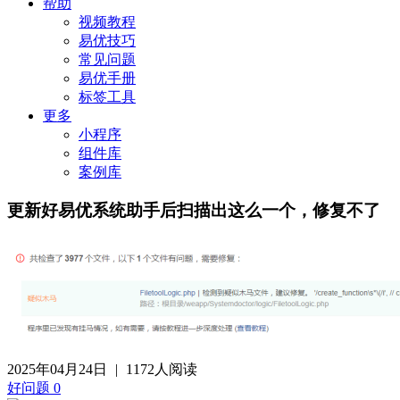
帮助
视频教程
易优技巧
常见问题
易优手册
标签工具
更多
小程序
组件库
案例库
更新好易优系统助手后扫描出这么一个，修复不了
2025年04月24日
|
1172人阅读
好问题
0