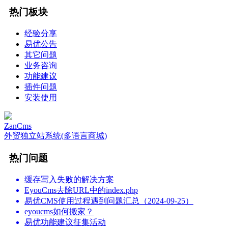
热门板块
经验分享
易优公告
其它问题
业务咨询
功能建议
插件问题
安装使用
ZanCms
外贸独立站系统(多语言商城)
热门问题
缓存写入失败的解决方案
EyouCms去除URL中的index.php
易优CMS使用过程遇到问题汇总（2024-09-25）
eyoucms如何搬家？
易优功能建议征集活动