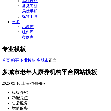
易优技巧
常见问题
易优手册
标签工具
更多
小程序
组件库
案例库
专业模板
首页
购买
专业授权
多城市
正文
多城市老年人康养机构平台网站模板
2025-05-16
上海程曦网络
模板介绍
功能亮点
售后服务
增值服务