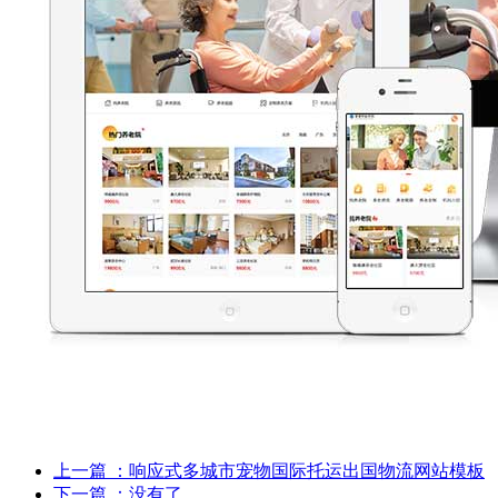
上一篇
：响应式多城市宠物国际托运出国物流网站模板
下一篇
：没有了