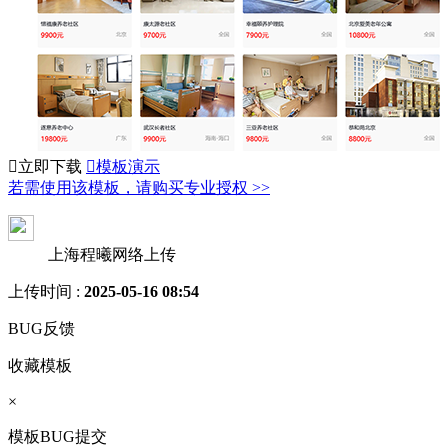

立即下载

模板演示
若需使用该模板，请购买专业授权 >>
上海程曦网络上传
上传时间 :
2025-05-16 08:54
BUG反馈
收藏模板
×
模板BUG提交