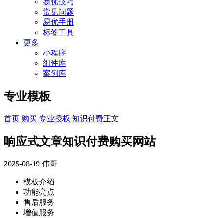
易优技巧
常见问题
易优手册
标签工具
更多
小程序
组件库
案例库
专业模板
首页
购买
专业授权
知识付费
正文
响应式文章知识付费购买网站
2025-08-19
伟哥
模板介绍
功能亮点
售后服务
增值服务