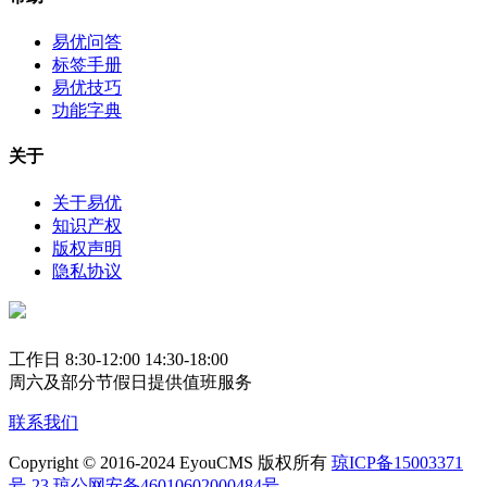
易优问答
标签手册
易优技巧
功能字典
关于
关于易优
知识产权
版权声明
隐私协议
工作日 8:30-12:00 14:30-18:00
周六及部分节假日提供值班服务
联系我们
Copyright © 2016-2024 EyouCMS 版权所有
琼ICP备15003371
号-23
琼公网安备46010602000484号