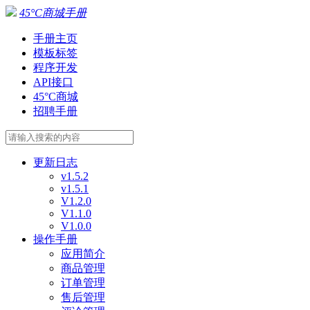
45°C商城手册
手册主页
模板标签
程序开发
API接口
45°C商城
招聘手册
更新日志
v1.5.2
v1.5.1
V1.2.0
V1.1.0
V1.0.0
操作手册
应用简介
商品管理
订单管理
售后管理