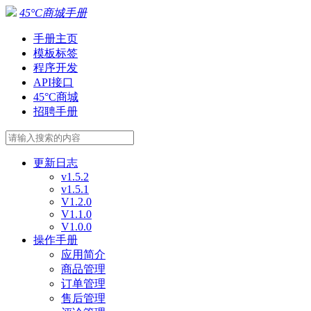
45°C商城手册
手册主页
模板标签
程序开发
API接口
45°C商城
招聘手册
更新日志
v1.5.2
v1.5.1
V1.2.0
V1.1.0
V1.0.0
操作手册
应用简介
商品管理
订单管理
售后管理