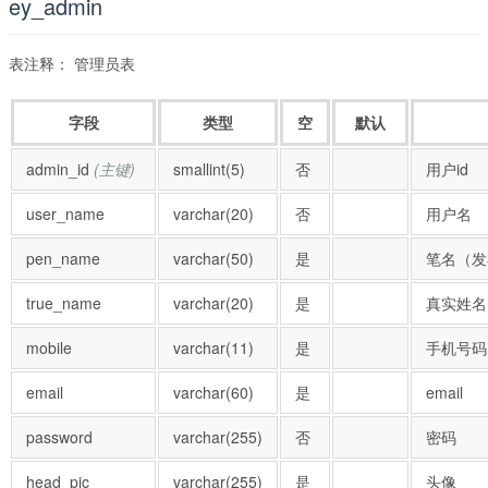
ey_admin
表注释： 管理员表
字段
类型
空
默认
admin_id
(主键)
smallint(5)
否
用户id
user_name
varchar(20)
否
用户名
pen_name
varchar(50)
是
笔名（发
true_name
varchar(20)
是
真实姓名
mobile
varchar(11)
是
手机号码
email
varchar(60)
是
email
password
varchar(255)
否
密码
head_pic
varchar(255)
是
头像