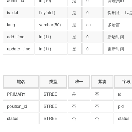
admin_id
int(10)
是
0
管理员ID
is_del
tinyint(1)
是
0
伪删除，1=是
lang
varchar(50)
是
cn
多语言
add_time
int(11)
是
0
新增时间
update_time
int(11)
是
0
更新时间
索引
键名
类型
唯一
紧凑
字段
PRIMARY
BTREE
是
否
id
position_id
BTREE
否
否
pid
status
BTREE
否
否
status