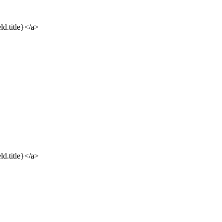
ld.title}</a>
ld.title}</a>