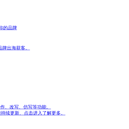
荐你的品牌
品牌出海获客。
量创作、改写、仿写等功能。
能持续更新、点击进入了解更多。