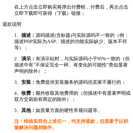
在上方点击立即购买将弹出付费框，付费后，再次点击
立即下载即可获得（下载）链接；
退款说明
1、
描述：
源码描述(含标题)与实际源码不一致的（例：
描述PHP实际为ASP、描述的功能实际缺少、版本不符
等）；
2、
演示：
有演示站时，与实际源码小于95%一致的（但
描述中有"不保证完全一样、有变化的可能性"类似显著
声明的除外）；
3、
安装：
免费提供安装服务的源码但卖家不履行的；
4、
收费：
额外收取其他费用的（但描述中有显著声明或
双方交易前有商定的除外）；
5、
其他：
如质量方面的硬性常规问题等。
注：经核实符合上述任一，均支持退款，但卖家予以积
极解决问题则除外。