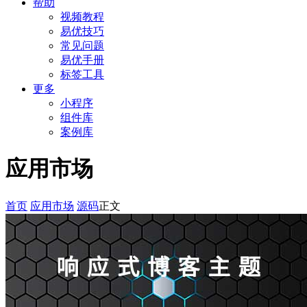
帮助
视频教程
易优技巧
常见问题
易优手册
标签工具
更多
小程序
组件库
案例库
应用市场
首页
应用市场
源码
正文