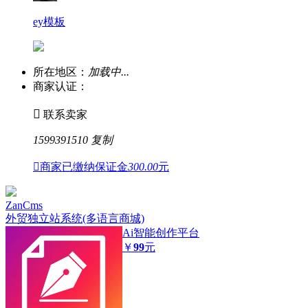
ey模板
所在地区：
加载中...
商家认证：

联系卖家
1599391510
复制

商家已缴纳保证金
300.00
元
ZanCms
外贸独立站系统(多语言商城)
Ai智能创作平台
￥
99
元