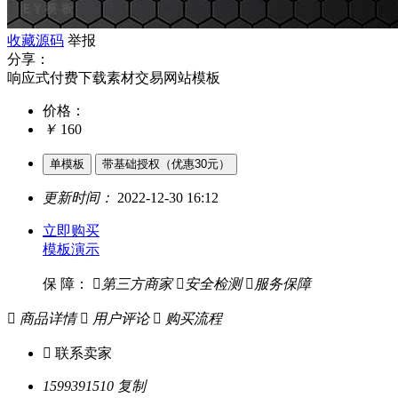
收藏源码
举报
分享：
响应式付费下载素材交易网站模板
价格：
￥
160
单模板
带基础授权（优惠30元）
更新时间：
2022-12-30 16:12
立即购买
模板演示
保 障：

第三方商家

安全检测

服务保障

商品详情

用户评论

购买流程

联系卖家
1599391510
复制