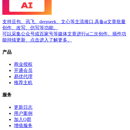
支持豆包、讯飞、deepseek、文心等主流接口.具备ai文章批量
创作、改写、仿写等功能。
可以采集公众号或百家号等媒体文章进行ai二次创作。插件功
能持续更新、点击进入了解更多。
产品
商业授权
开通会员
易优代理
推荐主机
服务
更新日志
用户案例
加入Q群
增值服务