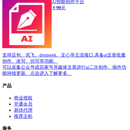
Ai智能创作平台
￥
99
元
支持豆包、讯飞、deepseek、文心等主流接口.具备ai文章批量
创作、改写、仿写等功能。
可以采集公众号或百家号等媒体文章进行ai二次创作。插件功
能持续更新、点击进入了解更多。
产品
商业授权
开通会员
易优代理
推荐主机
服务