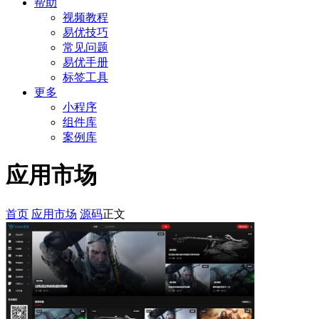
帮助
视频教程
易优技巧
常见问题
易优手册
标签工具
更多
小程序
组件库
案例库
应用市场
首页
应用市场
源码
正文