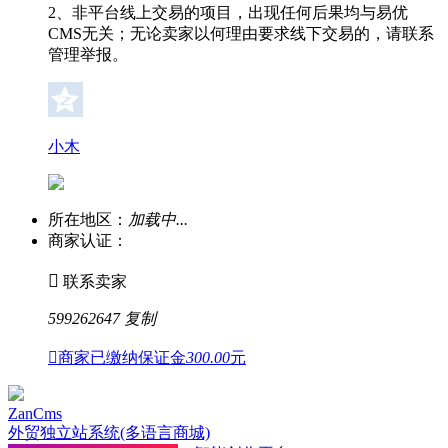
2、非平台线上交易的项目，出现任何后果均与易优
CMS无关；无论卖家以何理由要求线下交易的，请联系
管理举报。
小木
所在地区：
加载中...
商家认证：

联系卖家
599262647
复制

商家已缴纳保证金
300.00
元
ZanCms
外贸独立站系统(多语言商城)