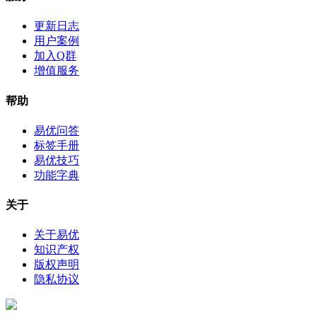
更新日志
用户案例
加入Q群
增值服务
帮助
易优问答
标签手册
易优技巧
功能字典
关于
关于易优
知识产权
版权声明
隐私协议