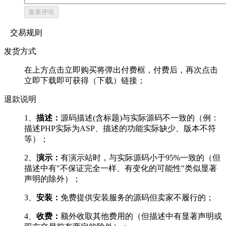
发表评论
交易规则
发货方式
在上方点击立即购买将弹出付费框，付费后，再次点击
立即下载即可获得（下载）链接；
退款说明
1、
描述：
源码描述(含标题)与实际源码不一致的（例：
描述PHP实际为ASP、描述的功能实际缺少、版本不符
等）；
2、
演示：
有演示站时，与实际源码小于95%一致的（但
描述中有"不保证完全一样、有变化的可能性"类似显著
声明的除外）；
3、
安装：
免费提供安装服务的源码但卖家不履行的；
4、
收费：
额外收取其他费用的（但描述中有显著声明或