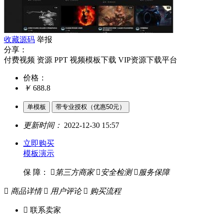
收藏源码
举报
分享：
付费视频 资源 PPT 视频模板下载 VIP资源下载平台
价格：
￥
688.8
单模板
带专业授权（优惠50元）
更新时间：
2022-12-30 15:57
立即购买
模板演示
保 障：

第三方商家

安全检测

服务保障

商品详情

用户评论

购买流程

联系卖家