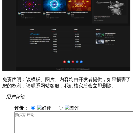
免责声明：该模板、图片、内容均由开发者提供，如果损害了
您的权利，请联系网站客服，我们核实后会立即删除。
用户评论
评价：
好评
差评