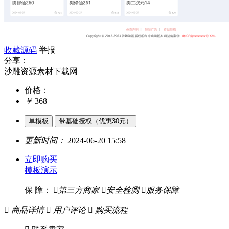
收藏源码
举报
分享：
沙雕资源素材下载网
价格：
￥
368
单模板
带基础授权（优惠30元）
更新时间：
2024-06-20 15:58
立即购买
模板演示
保 障：

第三方商家

安全检测

服务保障

商品详情

用户评论

购买流程