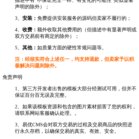
描述中有"不保证完全一样、有变化的可能性"类似显著
声明的除外）；
3、
安装：
免费提供安装服务的源码但卖家不履行的；
4、
收费：
额外收取其他费用的（但描述中有显著声明或
双方交易前有商定的除外）；
5、
其他：
如质量方面的硬性常规问题等。
注：经核实符合上述任一，均支持退款，但卖家予以积
极解决问题则除外。
免责声明
1、第三方开发者出售的模板大部分经测试可用，但并不
保证百分百无误及完整。
2、如果该模板资源和包含的图片素材损害了您的权利，
请联系网站客服确认处理。。
3、易优CMS会对双方交易的过程及交易商品的快照进
行永久存档，以确保交易的真实、有效、安全。