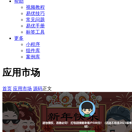
帮助
视频教程
易优技巧
常见问题
易优手册
标签工具
更多
小程序
组件库
案例库
应用市场
首页
应用市场
源码
正文