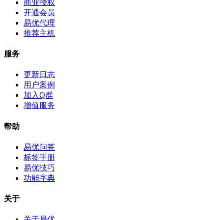
商业授权
开通会员
易优代理
推荐主机
服务
更新日志
用户案例
加入Q群
增值服务
帮助
易优问答
标签手册
易优技巧
功能字典
关于
关于易优