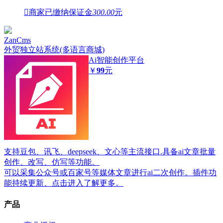

商家已缴纳保证金
300.00
元
ZanCms
外贸独立站系统(多语言商城)
Ai智能创作平台
￥
99
元
支持豆包、讯飞、deepseek、文心等主流接口.具备ai文章批量
创作、改写、仿写等功能。
可以采集公众号或百家号等媒体文章进行ai二次创作。插件功
能持续更新、点击进入了解更多。
产品