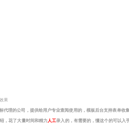
效果
标代理的公司，提供给用户专业查阅使用的，模板后台支持表单收
介绍，花了大量时间和精力
人工
录入的，有需要的，懂这个的可以入