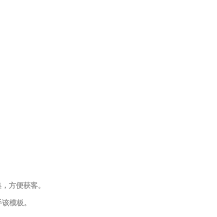
集，方便获客。
手该模板。