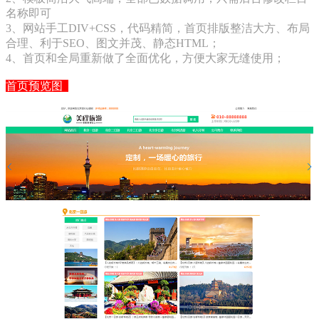
名称即可
3、网站手工DIV+CSS，代码精简，首页排版整洁大方、布局
合理、利于SEO、图文并茂、静态HTML；
4、首页和全局重新做了全面优化，方便大家无缝使用；
首页预览图