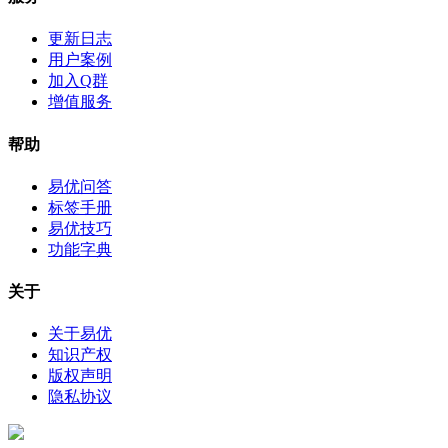
更新日志
用户案例
加入Q群
增值服务
帮助
易优问答
标签手册
易优技巧
功能字典
关于
关于易优
知识产权
版权声明
隐私协议