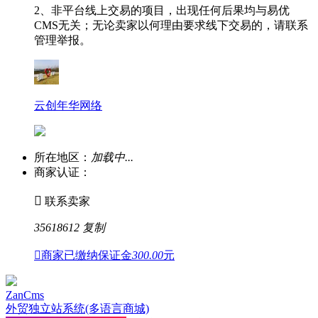
2、非平台线上交易的项目，出现任何后果均与易优
CMS无关；无论卖家以何理由要求线下交易的，请联系
管理举报。
云创年华网络
所在地区：
加载中...
商家认证：

联系卖家
35618612
复制

商家已缴纳保证金
300.00
元
ZanCms
外贸独立站系统(多语言商城)