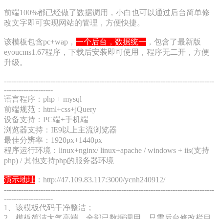
前端100%都已经做了数据调用，小白也可以通过后台简单修
改文字即可实现网站的管理，方便快捷。
该模板包含pc+wap，
一个后台，数据统一
，包含了最新版
eyoucms1.67程序，下载后安装即可使用，程序无二开，方便
升级。
--------------------------------------------------------------------------------------
--------------------
语言程序：php + mysql
前端规范：html+css+jQuery
设备支持：PC端+手机端
浏览器支持：IE9以上主流浏览器
最佳分辨率：1920px+1440px
程序运行环境：linux+nginx/ linux+apache / windows + iis(支持
php) / 其他支持php的服务器环境
演示地址
：http://47.109.83.117:3000/ycnh240912/
--------------------------------------------------------------------------------------
--------------------
1、该模板代码干净整洁；
2、模板简洁大气高端，全部已数据调用，只需后台修改栏目