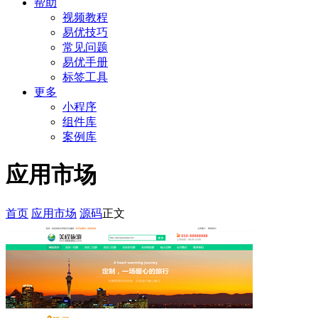
帮助
视频教程
易优技巧
常见问题
易优手册
标签工具
更多
小程序
组件库
案例库
应用市场
首页
应用市场
源码
正文