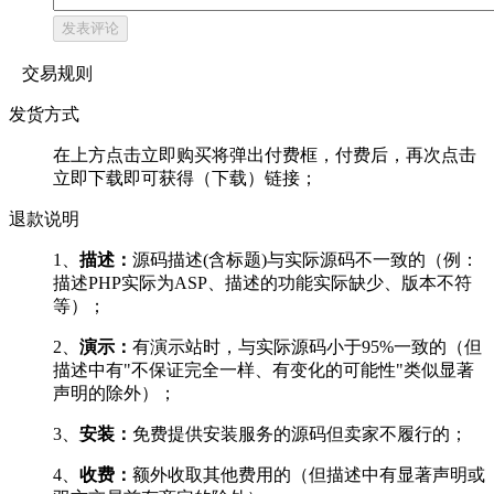
发表评论
交易规则
发货方式
在上方点击立即购买将弹出付费框，付费后，再次点击
立即下载即可获得（下载）链接；
退款说明
1、
描述：
源码描述(含标题)与实际源码不一致的（例：
描述PHP实际为ASP、描述的功能实际缺少、版本不符
等）；
2、
演示：
有演示站时，与实际源码小于95%一致的（但
描述中有"不保证完全一样、有变化的可能性"类似显著
声明的除外）；
3、
安装：
免费提供安装服务的源码但卖家不履行的；
4、
收费：
额外收取其他费用的（但描述中有显著声明或