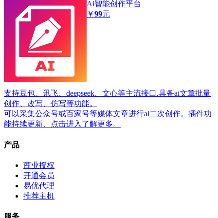
Ai智能创作平台
￥
99
元
支持豆包、讯飞、deepseek、文心等主流接口.具备ai文章批量
创作、改写、仿写等功能。
可以采集公众号或百家号等媒体文章进行ai二次创作。插件功
能持续更新、点击进入了解更多。
产品
商业授权
开通会员
易优代理
推荐主机
服务