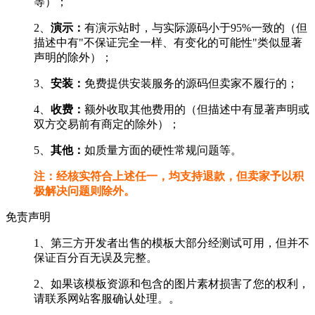
等）；
2、
演示：
有演示站时，与实际源码小于95%一致的（但
描述中有"不保证完全一样、有变化的可能性"类似显著
声明的除外）；
3、
安装：
免费提供安装服务的源码但卖家不履行的；
4、
收费：
额外收取其他费用的（但描述中有显著声明或
双方交易前有商定的除外）；
5、
其他：
如质量方面的硬性常规问题等。
注：经核实符合上述任一，均支持退款，但卖家予以积
极解决问题则除外。
免责声明
1、第三方开发者出售的模板大部分经测试可用，但并不
保证百分百无误及完整。
2、如果该模板资源和包含的图片素材损害了您的权利，
请联系网站客服确认处理。。