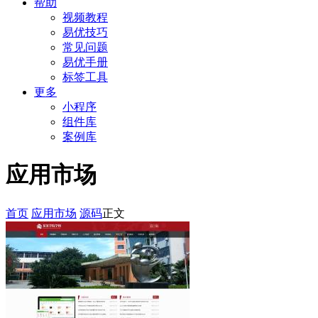
帮助
视频教程
易优技巧
常见问题
易优手册
标签工具
更多
小程序
组件库
案例库
应用市场
首页
应用市场
源码
正文