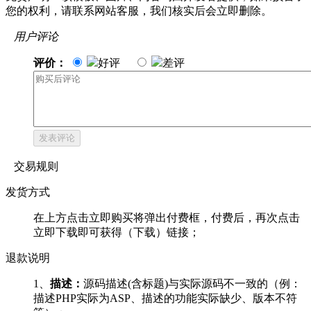
您的权利，请联系网站客服，我们核实后会立即删除。
用户评论
评价：
好评
差评
发表评论
交易规则
发货方式
在上方点击立即购买将弹出付费框，付费后，再次点击
立即下载即可获得（下载）链接；
退款说明
1、
描述：
源码描述(含标题)与实际源码不一致的（例：
描述PHP实际为ASP、描述的功能实际缺少、版本不符