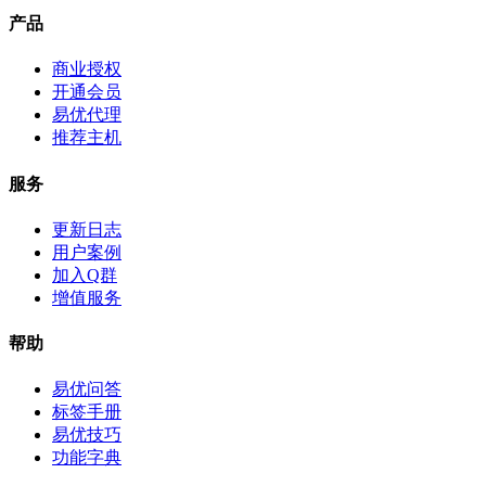
产品
商业授权
开通会员
易优代理
推荐主机
服务
更新日志
用户案例
加入Q群
增值服务
帮助
易优问答
标签手册
易优技巧
功能字典