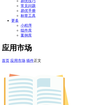
易优技巧
常见问题
易优手册
标签工具
更多
小程序
组件库
案例库
应用市场
首页
应用市场
插件
正文