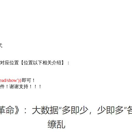
式
对应位置【位置以下相关介绍】：
ead/show')}
即可！
此插件！谢谢支持！！！