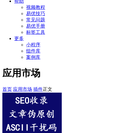
帮助
视频教程
易优技巧
常见问题
易优手册
标签工具
更多
小程序
组件库
案例库
应用市场
首页
应用市场
插件
正文