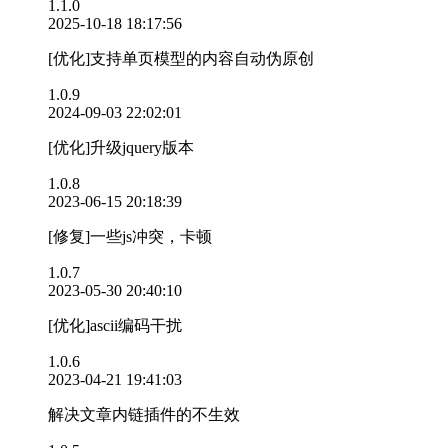
1.1.0
2025-10-18 18:17:56
[优化]支持单页模型的内容自动伪原创
1.0.9
2024-09-03 22:02:01
[优化]升级jquery版本
1.0.8
2023-06-15 20:18:39
[修复]一些js冲突，卡顿
1.0.7
2023-05-30 20:40:10
[优化]ascii编码干扰
1.0.6
2023-04-21 19:41:03
解决文章内链插件的不生效