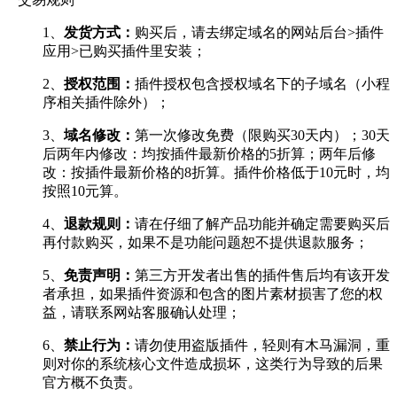
1、
发货方式：
购买后，请去绑定域名的网站后台>插件
应用>已购买插件里安装；
2、
授权范围：
插件授权包含授权域名下的子域名（小程
序相关插件除外）；
3、
域名修改：
第一次修改免费（限购买30天内）；30天
后两年内修改：均按插件最新价格的5折算；两年后修
改：按插件最新价格的8折算。插件价格低于10元时，均
按照10元算。
4、
退款规则：
请在仔细了解产品功能并确定需要购买后
再付款购买，如果不是功能问题恕不提供退款服务；
5、
免责声明：
第三方开发者出售的插件售后均有该开发
者承担，如果插件资源和包含的图片素材损害了您的权
益，请联系网站客服确认处理；
6、
禁止行为：
请勿使用盗版插件，轻则有木马漏洞，重
则对你的系统核心文件造成损坏，这类行为导致的后果
官方概不负责。