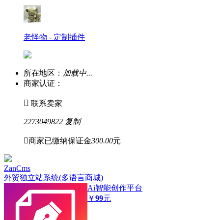
老怪物 - 定制插件
所在地区：
加载中...
商家认证：

联系卖家
2273049822
复制

商家已缴纳保证金
300.00
元
ZanCms
外贸独立站系统(多语言商城)
Ai智能创作平台
￥
99
元