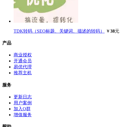
TDK转码（SEO标题、关键词、描述的转码）
￥
38
元
产品
商业授权
开通会员
易优代理
推荐主机
服务
更新日志
用户案例
加入Q群
增值服务
帮助