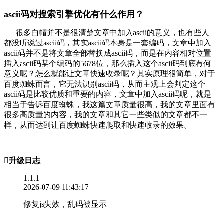
ascii码对搜索引擎优化有什么作用？
很多白帽并不是很清楚文章中加入ascii的意义，也有些人
都没听说过ascii码，其实ascii码本身是一套编码，文章中加入
ascii码并不是将文章全部替换成ascii码，而是在内容相对位置
插入ascii码某个编码的5678位，那么插入这个ascii码到底有何
意义呢？怎么就能让文章快速收录呢？其实原理很简单，对于
百度蜘蛛而言，它无法识别ascii码，从而主观上会判定这个
ascii码是比较优质和重要的内容，文章中加入ascii码呢，就是
相当于告诉百度蜘蛛，我这篇文章质量很高，我的文章里面有
很多高质量的内容，我的文章和其它一些类似的文章都不一
样，从而达到让百度蜘蛛快速爬取和快速收录的效果。

升级日志
1.1.1
2026-07-09 11:43:17
修复js失效，乱码被显示