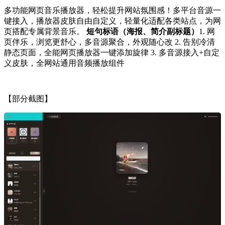
多功能网页音乐播放器，轻松提升网站氛围感！多平台音源一
键接入，播放器皮肤自由自定义，轻量化适配各类站点，为网
页搭配专属背景音乐。
短句标语（海报、简介副标题）
1. 网
页伴乐，浏览更舒心，多音源聚合，外观随心改 2. 告别冷清
静态页面，全能网页播放器一键添加旋律 3. 多音源接入+自定
义皮肤，全网站通用音频播放组件
【部分截图】