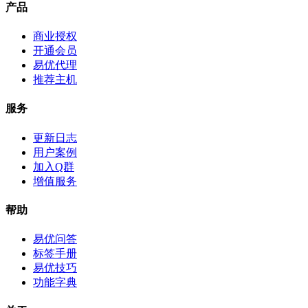
产品
商业授权
开通会员
易优代理
推荐主机
服务
更新日志
用户案例
加入Q群
增值服务
帮助
易优问答
标签手册
易优技巧
功能字典