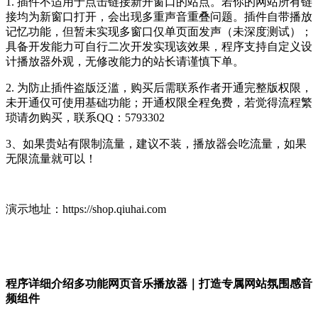
1. 插件不适用于点击链接新开窗口的站点。若你的网站所有链
接均为新窗口打开，会出现多重声音重叠问题。插件自带播放
记忆功能，但暂未实现多窗口仅单页面发声（未深度测试）；
具备开发能力可自行二次开发实现该效果，程序支持自定义设
计播放器外观，无修改能力的站长请谨慎下单。
2. 为防止插件盗版泛滥，购买后需联系作者开通完整版权限，
未开通仅可使用基础功能；开通权限全程免费，若觉得流程繁
琐请勿购买，联系QQ：5793302
3、如果贵站有限制流量，建议不装，播放器会吃流量，如果
无限流量就可以！
演示地址：https://shop.qiuhai.com
程序详细介绍
多功能网页音乐播放器｜打造专属网站氛围感音
频组件