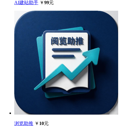
AI建站助手
￥
99
元
浏览助推
￥
10
元