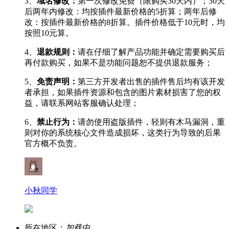
3、
域名修改：
第一次修改免费（限购买30天内）；30天
后两年内修改：均按插件最新价格的5折算；两年后修
改：按插件最新价格的8折算。插件价格低于10元时，均
按照10元算。
4、
退款规则：
请在仔细了解产品功能并确定需要购买后
再付款购买，如果不是功能问题恕不提供退款服务；
5、
免责声明：
第三方开发者出售的插件售后均有该开发
者承担，如果插件资源和包含的图片素材损害了您的权
益，请联系网站客服确认处理；
6、
禁止行为：
请勿使用盗版插件，轻则有木马漏洞，重
则对你的系统核心文件造成损坏，这类行为导致的后果
官方概不负责。
小秋同学
所在地区：
加载中...