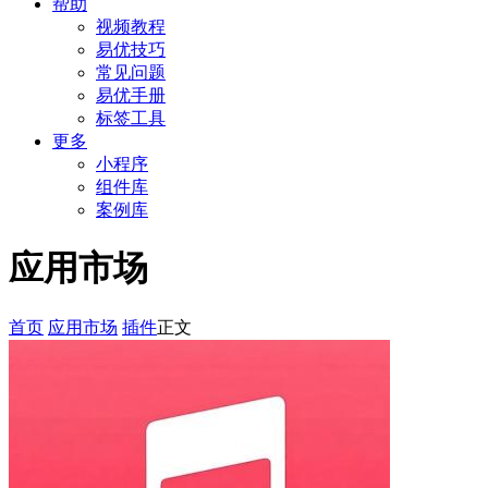
帮助
视频教程
易优技巧
常见问题
易优手册
标签工具
更多
小程序
组件库
案例库
应用市场
首页
应用市场
插件
正文