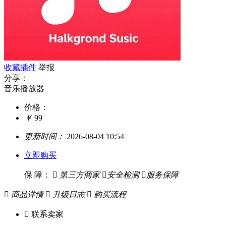
收藏插件
举报
分享：
音乐播放器
价格：
￥
99
更新时间：
2026-08-04 10:54
立即购买
保 障：

第三方商家

安全检测

服务保障

商品详情

升级日志

购买流程

联系卖家