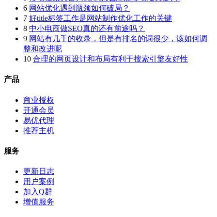
6
网站优化遇到瓶颈如何破局？
7
好title标签工作是网站制作优化工作的关键
8
中小电商做SEO真的还有前途吗？
9
网站有几千的收录，但是有排名的词很少，该如何调
整和改进呢
10
合理的网页设计和布局有利于搜索引擎友好性
产品
商业授权
开通会员
易优代理
推荐主机
服务
更新日志
用户案例
加入Q群
增值服务