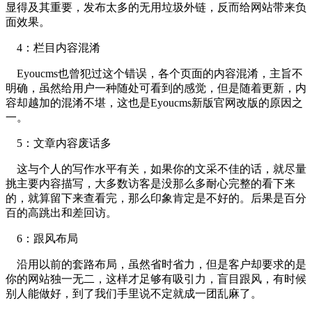
显得及其重要，发布太多的无用垃圾外链，反而给网站带来负
面效果。
4：栏目内容混淆
Eyoucms也曾犯过这个错误，各个页面的内容混淆，主旨不
明确，虽然给用户一种随处可看到的感觉，但是随着更新，内
容却越加的混淆不堪，这也是Eyoucms新版官网改版的原因之
一。
5：文章内容废话多
这与个人的写作水平有关，如果你的文采不佳的话，就尽量
挑主要内容描写，大多数访客是没那么多耐心完整的看下来
的，就算留下来查看完，那么印象肯定是不好的。后果是百分
百的高跳出和差回访。
6：跟风布局
沿用以前的套路布局，虽然省时省力，但是客户却要求的是
你的网站独一无二，这样才足够有吸引力，盲目跟风，有时候
别人能做好，到了我们手里说不定就成一团乱麻了。