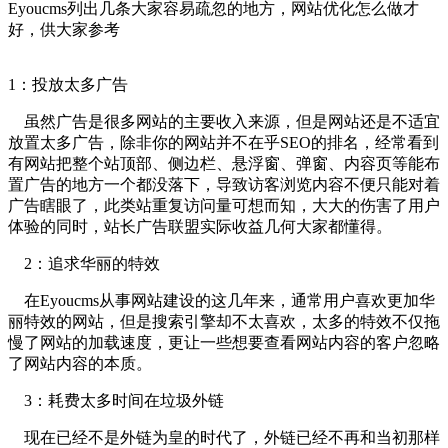
Eyoucms列出几条大家容易疏忽的地方，网站优化怎么做才
好，供大家参考
1：投放太多广告
虽然广告是很多网站的主要收入来源，但是网站还是不适宜
放置太多广告，除非你的网站并不在乎SEO的排名，经常看到
有网站把整个站顶部、侧边栏、悬浮窗、弹窗、内容页等能布
置广告的地方一个都没落下，导致访客浏览内容不便只能对着
广告瞎眼了，此类站重复访问量可想而知，大大的伤害了用户
体验的同时，站长广告联盟实际收益几何大家都懂得。
2：追求华丽的特效
在Eyoucms从事网站建设的这几年来，通常用户喜欢更加华
丽特效的网站，但是搜索引擎却不太喜欢，太多的特效不仅拖
慢了网站的加载速度，更让一些想要查看网站内容的客户忽略
了网站内容的本质。
3：耗费太多时间在垃圾外链
现在已经不是外链为皇的时代了，外链已经不再和当初那样