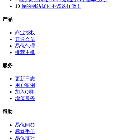
10
你的网站优化不该这样做！
产品
商业授权
开通会员
易优代理
推荐主机
服务
更新日志
用户案例
加入Q群
增值服务
帮助
易优问答
标签手册
易优技巧