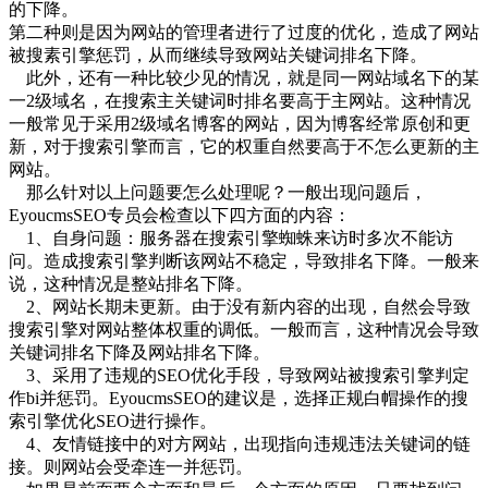
的下降。
第二种则是因为网站的管理者进行了过度的优化，造成了网站
被搜素引擎惩罚，从而继续导致网站关键词排名下降。
此外，还有一种比较少见的情况，就是同一网站域名下的某
一2级域名，在搜索主关键词时排名要高于主网站。这种情况
一般常见于采用2级域名博客的网站，因为博客经常原创和更
新，对于搜索引擎而言，它的权重自然要高于不怎么更新的主
网站。
那么针对以上问题要怎么处理呢？一般出现问题后，
EyoucmsSEO专员会检查以下四方面的内容：
1、自身问题：服务器在搜索引擎蜘蛛来访时多次不能访
问。造成搜索引擎判断该网站不稳定，导致排名下降。一般来
说，这种情况是整站排名下降。
2、网站长期未更新。由于没有新内容的出现，自然会导致
搜索引擎对网站整体权重的调低。一般而言，这种情况会导致
关键词排名下降及网站排名下降。
3、采用了违规的SEO优化手段，导致网站被搜索引擎判定
作bi并惩罚。EyoucmsSEO的建议是，选择正规白帽操作的搜
索引擎优化SEO进行操作。
4、友情链接中的对方网站，出现指向违规违法关键词的链
接。则网站会受牵连一并惩罚。