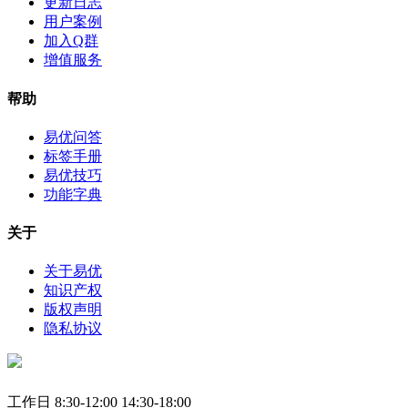
更新日志
用户案例
加入Q群
增值服务
帮助
易优问答
标签手册
易优技巧
功能字典
关于
关于易优
知识产权
版权声明
隐私协议
工作日 8:30-12:00 14:30-18:00