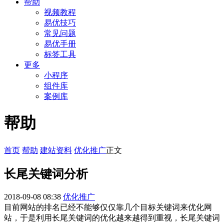
帮助
视频教程
易优技巧
常见问题
易优手册
标签工具
更多
小程序
组件库
案例库
帮助
首页
帮助
建站资料
优化推广
正文
长尾关键词分析
2018-09-08 08:38
优化推广
目前网站的排名已经不能够仅仅靠几个目标关键词来优化网
站，于是利用长尾关键词的优化越来越得到重视，长尾关键词