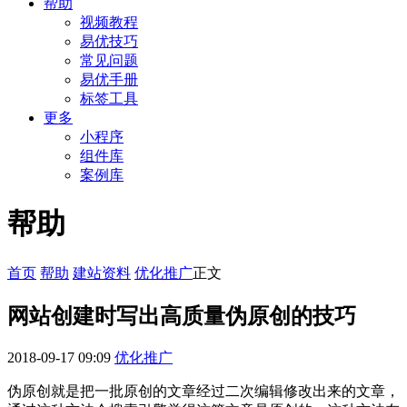
帮助
视频教程
易优技巧
常见问题
易优手册
标签工具
更多
小程序
组件库
案例库
帮助
首页
帮助
建站资料
优化推广
正文
网站创建时写出高质量伪原创的技巧
2018-09-17 09:09
优化推广
伪原创就是把一批原创的文章经过二次编辑修改出来的文章，