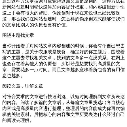
通过这种方法令搜索引擎觉得这篇文章是原创的。这种方法在
新网站创建时能够快速添加内容提升权重，和内容编辑新手快
速上手会有很大的帮助。伪原创对于现在来说也已经比较泛
滥，那么我们在网站创建时，怎么样的伪原创方式能够使我们
的文章比别人的伪原创更有价值。
围绕主题找文章
当你开始着手对网站文章内容创建的时候，你会有个自己想去
写的主题，是关于衣服或是饮食，确定好的你主题后，围绕着
这个主题去寻找相关文章，找到的文章多一点没关系。在网上
也会存在着其他人的伪原创，所以若是想要找到高质量的文
章，需要花多一点时间。而且文章越多意味着所包含的有用信
息也越多。
阅读文章，理解文章
对符合要求的文章进行快速浏览，以短时间理解到文章所表达
的内容。阅读了多篇的文章后，从每篇文章里挑选出各自核心
内容或是高质量内容进行整理，整理后的内容能成为你再次编
辑的关键素材。后把核心的内容和文章所要表达什么经过自己
的阅读去理解。