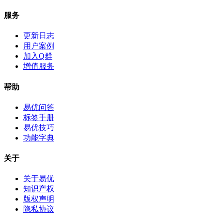
服务
更新日志
用户案例
加入Q群
增值服务
帮助
易优问答
标签手册
易优技巧
功能字典
关于
关于易优
知识产权
版权声明
隐私协议