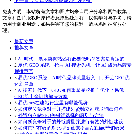
下一篇
：创建网站后应该如何发外链
免责声明：本站所有文章和图片均来自用户分享和网络收集，
文章和图片版权归原作者及原出处所有，仅供学习与参考，请
勿用于商业用途，如果损害了您的权利，请联系网站客服处
理。
最新文章
推荐文章
1
AI 时代，展示类网站还有必要做吗？答案是肯定的
2
易优 GEO 系统：抢占 AI 搜索先机，让 AI 成为品牌专
属推荐官
3
易优GEO系统：AI时代品牌流量新入口，开启GEO优
化新篇章
4
AI搜索时代下，GEO如何重塑品牌推广优化？易优
GEO给出全链路解决方案
5
易优cms在建站行业里有哪些优势
6
如何定位竞争对手并搭建外贸独立站获取询盘订单
7
外贸独立站SEO关键词选择的原则与方法
8
如何断竞争对手的外链质量并进行有效的外链建设
9
如何撰写有效的对比型文章来提高Affiliate营销效果