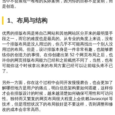
当中不会展现一堆堆的实际案例，因为你的目标不是复制，而
是创造。
1、布局与结构
优秀的排版布局是将自己网站和其他网站区分开来的最明显手
段之一，而它的难度也是最高的。从专业的角度上来说，没有
一个排版布局是没人用过的，你几乎不可能再找出一个别人没
用过的布局。但是，设计排版本身是一件非常有趣，也能够磨
练你的创造力的事情。在你创建出第 52 个网页布局之后，也
许你的网页排版布局能力已经和之前截然不同了，当然，也有
可能你这个时候拿出来的布局方案已经可以让前端头疼不已
了。
另外一方面，你在这个过程中会同开发慢慢磨合，也会更加了
解哪些地方是用户的痛点，明白信息架构要如何搭建，这样你
才会在排版设计的时候，越来越清楚如何确保可用性和可访问
性。独特而又繁复的网页布局很大程度上会依赖Javascript 等
技术，但是理想状况下的布局较好是不要这样，否则调整和修
改的成本会非常高昂。