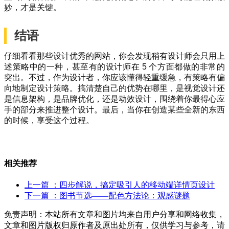
妙，才是关键。
结语
仔细看看那些设计优秀的网站，你会发现稍有设计师会只用上
述策略中的一种，甚至有的设计师在 5 个方面都做的非常的
突出。不过，作为设计者，你应该懂得轻重缓急，有策略有偏
向地制定设计策略。搞清楚自己的优势在哪里，是视觉设计还
是信息架构，是品牌优化，还是动效设计，围绕着你最得心应
手的部分来推进整个设计。最后，当你在创造某些全新的东西
的时候，享受这个过程。
相关推荐
上一篇
：四步解说，搞定吸引人的移动端详情页设计
下一篇
：图书节选——配色方法论：观感谜题
免责声明：本站所有文章和图片均来自用户分享和网络收集，
文章和图片版权归原作者及原出处所有，仅供学习与参考，请