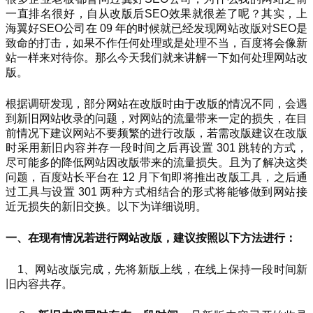
一直排名很好，自从改版后SEO效果就很差了呢？其实，上
海翼好SEO公司在 09 年的时候就已经发现网站改版对SEO是
致命的打击，如果不作任何处理或是处理不当，百度将会像新
站一样来对待你。那么今天我们就来讲解一下如何处理网站改
版。
根据调研发现，部分网站在改版时由于改版的情况不同，会遇
到新旧网站收录的问题，对网站的流量带来一定的损失，在目
前情况下建议网站不要频繁的进行改版，若需改版建议在改版
时采用新旧内容并存一段时间之后再设置 301 跳转的方式，
尽可能多的降低网站因改版带来的流量损失。且为了解决这类
问题，百度站长平台在 12 月下旬即将推出改版工具，之后通
过工具与设置 301 两种方式相结合的形式将能够做到网站接
近无损失的新旧交换。以下为详细说明。
一、在现有情况若进行网站改版，建议按照以下方法进行：
1、网站改版完成，先将新版上线，在线上保持一段时间新
旧内容共存。