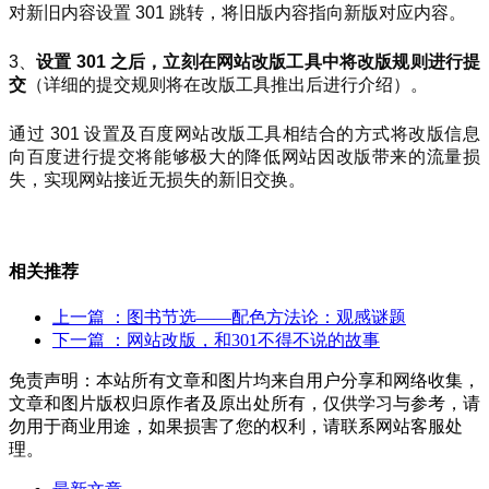
对新旧内容设置 301 跳转，将旧版内容指向新版对应内容。
3、
设置 301 之后，立刻在网站改版工具中将改版规则进行提
交
（详细的提交规则将在改版工具推出后进行介绍）。
通过 301 设置及百度网站改版工具相结合的方式将改版信息
向百度进行提交将能够极大的降低网站因改版带来的流量损
失，实现网站接近无损失的新旧交换。
相关推荐
上一篇
：图书节选——配色方法论：观感谜题
下一篇
：网站改版，和301不得不说的故事
免责声明：本站所有文章和图片均来自用户分享和网络收集，
文章和图片版权归原作者及原出处所有，仅供学习与参考，请
勿用于商业用途，如果损害了您的权利，请联系网站客服处
理。