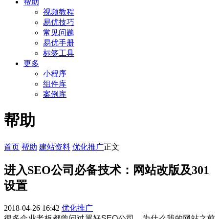
帮助
视频教程
易优技巧
常见问题
易优手册
标签工具
更多
小程序
组件库
案例库
帮助
首页
帮助
建站资料
优化推广
正文
进入SEO公司必备技术：网站改版及301
设置
2018-04-26 16:42
优化推广
很多企业老板都曾问过翼好SEO公司，为什么我的网站之前