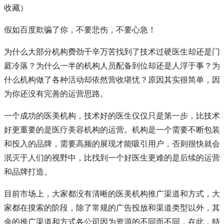
收藏）
假如百度欺骗了你，不要悲伤，不要心急！
为什么大部分机构费劲千辛万苦找到了技术过硬医生却还是门
庭冷落？为什么一半的机构人员配备到位却还是人浮于事？为
什么机构做了各种活动却依然营收堪忧？原因其实很简单，因
为你还没有完善的运营思路。
一个成功的医美机构，技术好的医生仅仅只是第一步，比技术
好更重要的是医疗美容机构的运营。机构是一个需要不断包装
和投入的品牌，需要高频的展现才能吸引用户，否则很快就会
泯灭于人们的视野中，比找到一个好医生更难的是后续的运营
和品牌打造。
目前市场上，大家都没有清晰的医美机构推广渠道和方式，大
家都在摸索的阶段，除了常规的广告投放和渠道类型以外，其
余的推广渠道和方式各公司因为资源的不同而不同，在此，特