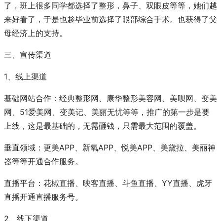
了，班上很多同学都选择了整形，鼻子、双眼皮等等，她们越
来好看了，于是也趁毕业前选择了眼部综合手术。也获得了父
母经济上的支持。
三、宣传渠道
1、线上渠道
基础网站合作：经典整形网、康华整形美容网、美呗网、变美
网、51爱美网、变美记、美丽无忧等等，推广的第一步是要
上线，这是最基础的，无需砸钱，只需最大范围的覆盖。
垂直领域：更美APP、新氧APP、悦美APP、美黛拉、美丽神
器等等开通合作服务。
直播平台：花椒直播、映客直播、斗鱼直播、YY直播、虎牙
直播开通直播服务号。
2、线下渠道