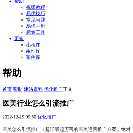
帮助
视频教程
易优技巧
常见问题
易优手册
标签工具
更多
小程序
组件库
案例库
帮助
首页
帮助
建站资料
优化推广
正文
医美行业怎么引流推广
2022-12-19 09:50
优化推广
医美怎么引流推广（超详细超厉害的医美运营推广方案，绝对