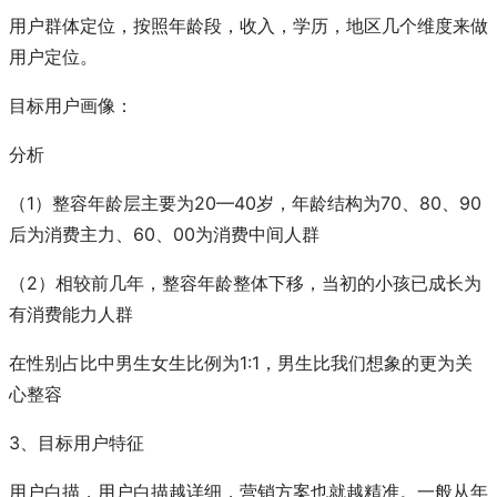
用户群体定位，按照年龄段，收入，学历，地区几个维度来做
用户定位。
目标用户画像：
分析
（1）整容年龄层主要为20—40岁，年龄结构为70、80、90
后为消费主力、60、00为消费中间人群
（2）相较前几年，整容年龄整体下移，当初的小孩已成长为
有消费能力人群
在性别占比中男生女生比例为1:1，男生比我们想象的更为关
心整容
3、目标用户特征
用户白描，用户白描越详细，营销方案也就越精准。一般从年