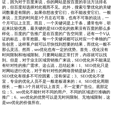
证，因为对于百度来说，你的网站是按百度的非法方法排名
的，但百度却选择对此视而不见。此外，搜索引擎优化的关键
词数量是有限的，如果你想改变它们，你不能改变它们。一般
来说，主页的时间是3个月左右可靠，也有不可靠的说法，一
个月可以上主页。而且，一个关键词是上千条，通常包年，听
起来比较优惠，最关键的是SEO优化的效果没有百度的那么多
样化，百度的广告推广是在百度的广告空间里，还有一个V认
证的标志，非常抢眼。每一个关键词都可以对应一个单独的广
告创意，这样客户就可以尽快找到想要的结果，而优化一般不
那么灵活。然而，seo优化也有一定的优势。首先，优化没有
时间限制和地域限制。只要网站能正常打开，内容就可以找
到。但是，对于业主区域营销推广来说，SEO优化并不能满足
有针对性的推广需求。这么说，总结起来：1、SEO优化只是
对网站进行优化，对于有针对性的网络营销是缺乏的；2、
SEO优化有很多不可控因素，没有保证；3、SEO优化不便
宜，专业的优化人员不是一般老板请来的；4、SEO优化周期
很长，一般1-3个月就可以上首页，不一定要广告位。底部定
位；5、seo优化不能针对不同的用户、不同的区域进行准确的
推广；6、seo优化的优势可以是无时间限制、无地域限制，这
是seo优化的价值所在。