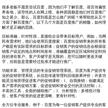
很多老板不愿意尝试百度，因为他们不了解百度。谣言传遍世
界各地，误导性的人在网上喷。各种原因都是他们对百度推广
知之甚少。那么，百度到底是怎么推广的呢？将帮助您从五个
方面了解百度推广。以下几个方面是百度推广的精髓，如何理
解才是正确的思路。
目标准确，针对性强，直接给企业带来目标用户。例如，当网
民有需求时，他们会使用百度搜索：百度给促销带来的所有客
户都是有实际需求的目标群体；促销客户的促销信息会根据促
销客户设定的地点和时间发布，准确覆盖特定区域和特定时间
段的潜在客户。客户关键字是无限的，您可以随时更改关键
字，但前提是需要经过批准才能进行推广。
功能丰富、管理灵活的专业促销管理系统。百度为客户提供专
业的促销管理系统，从信息传递管理到后续效果评价；许多功
能灵活地管理促进客户的促销课程：1、自我推销：创建满足
客户需求的促销方案，促进促销和资金交付的灵活控制；2、
丰富的工具，全面的辅助推广；3、分析报告：多维统计报
告，使客户投资的促进更清晰、更有针对性。
全方位专业服务。例子：百度为每一位促销客户提供专业的客