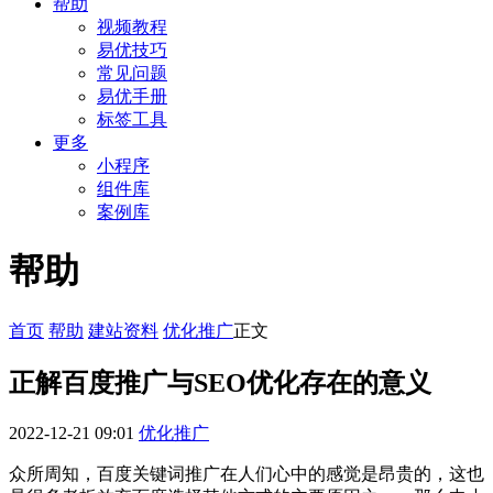
帮助
视频教程
易优技巧
常见问题
易优手册
标签工具
更多
小程序
组件库
案例库
帮助
首页
帮助
建站资料
优化推广
正文
正解百度推广与SEO优化存在的意义
2022-12-21 09:01
优化推广
众所周知，百度关键词推广在人们心中的感觉是昂贵的，这也