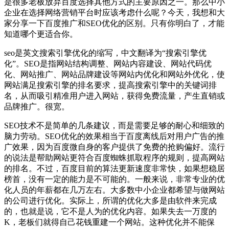
是很多老板放弃百度选择其他方式的主要原因之一。那么中小
企业在选择网络营销平台时应该考虑什么呢？今天，我想和大
家分享一下百度推广和SEO优化的区别。只有你明白了，才能
知道哪个更适合你。
seo是英文搜索引擎优化的缩写，中文翻译为“搜索引擎优
化”。SEO是指网站结构调整、网站内容建设、网站代码优
化、网站推广、网站品牌建设等网站内优化和网站外优化，使
网站满足搜索引擎的排名要求，提高搜索引擎中的关键词排
名，从而吸引精准用户进入网站，获得免费流量，产生直销或
品牌推广。很宽。
SEO技术不是简单的几条建议，而是需要足够的耐心和细致的
脑力劳动。SEO优化的效果相当于百度离线后对用户广告的推
广效果，因为百度微自身的客户提供了免费的抢购偏好。流行
的说法是帮助网站更符合百度蜘蛛抓取程序的规则，提高网站
的排名。不过，百度目前的算法更新速度非常快，如果想稳居
榜首，没有一定的能力是不可能的。一般来说，非常专业的优
化人员的年薪都在几万左右。大多数中小企业都希望与做网站
的公司进行优化。实际上，所谓的优化大多是由软件来完成
的，也就是说，它不是人为的优化内容。如果失去一万度的
K，老板们就得自己花钱重建一个网站。这种优化并不能保