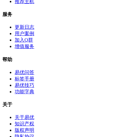
推荐主机
服务
更新日志
用户案例
加入Q群
增值服务
帮助
易优问答
标签手册
易优技巧
功能字典
关于
关于易优
知识产权
版权声明
隐私协议