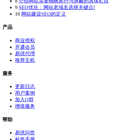
8
介绍网站需要蜘蛛爬行与屏蔽的具体栏目
9
SEO优化：网站老域名选择关键点!
10
网站建设SEO的定义
产品
商业授权
开通会员
易优代理
推荐主机
服务
更新日志
用户案例
加入Q群
增值服务
帮助
易优问答
标签手册