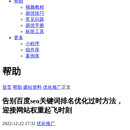
帮助
视频教程
易优技巧
常见问题
易优手册
标签工具
更多
小程序
组件库
案例库
帮助
首页
帮助
建站资料
优化推广
正文
告别百度seo关键词排名优化过时方法，
迎接网站权重起飞时刻
2022-12-22 17:32
优化推广