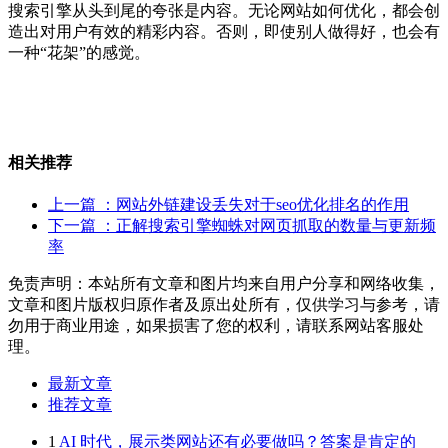
搜索引擎从头到尾的夸张是内容。无论网站如何优化，都会创
造出对用户有效的精彩内容。否则，即使别人做得好，也会有
一种“花架”的感觉。
相关推荐
上一篇
：网站外链建设丢失对于seo优化排名的作用
下一篇
：正解搜索引擎蜘蛛对网页抓取的数量与更新频
率
免责声明：本站所有文章和图片均来自用户分享和网络收集，
文章和图片版权归原作者及原出处所有，仅供学习与参考，请
勿用于商业用途，如果损害了您的权利，请联系网站客服处
理。
最新文章
推荐文章
1
AI 时代，展示类网站还有必要做吗？答案是肯定的