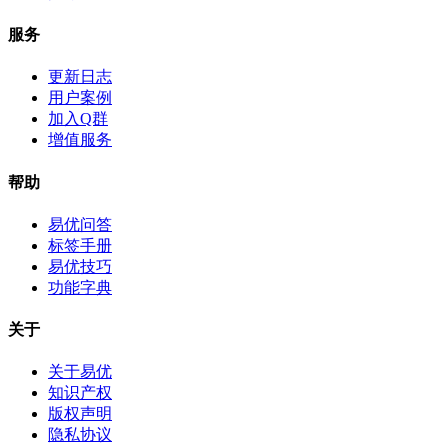
服务
更新日志
用户案例
加入Q群
增值服务
帮助
易优问答
标签手册
易优技巧
功能字典
关于
关于易优
知识产权
版权声明
隐私协议