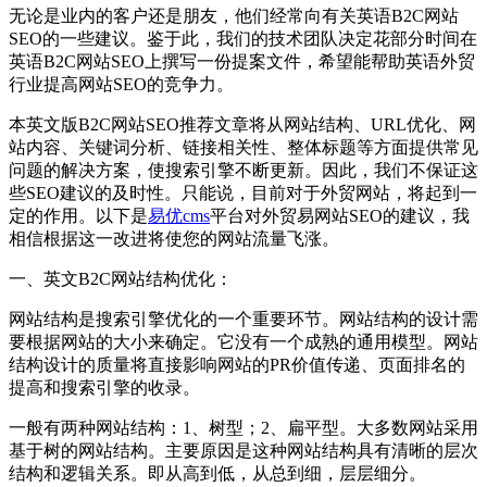
无论是业内的客户还是朋友，他们经常向有关英语B2C网站
SEO的一些建议。鉴于此，我们的技术团队决定花部分时间在
英语B2C网站SEO上撰写一份提案文件，希望能帮助英语外贸
行业提高网站SEO的竞争力。
本英文版B2C网站SEO推荐文章将从网站结构、URL优化、网
站内容、关键词分析、链接相关性、整体标题等方面提供常见
问题的解决方案，使搜索引擎不断更新。因此，我们不保证这
些SEO建议的及时性。只能说，目前对于外贸网站，将起到一
定的作用。以下是
易优cms
平台对外贸易网站SEO的建议，我
相信根据这一改进将使您的网站流量飞涨。
一、英文B2C网站结构优化：
网站结构是搜索引擎优化的一个重要环节。网站结构的设计需
要根据网站的大小来确定。它没有一个成熟的通用模型。网站
结构设计的质量将直接影响网站的PR价值传递、页面排名的
提高和搜索引擎的收录。
一般有两种网站结构：1、树型；2、扁平型。大多数网站采用
基于树的网站结构。主要原因是这种网站结构具有清晰的层次
结构和逻辑关系。即从高到低，从总到细，层层细分。