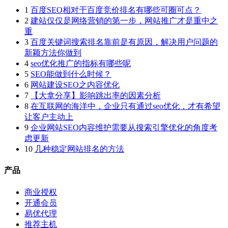
1
百度SEO相对于百度竞价排名有哪些可圈可点？
2
建站仅仅是网络营销的第一步，网站推广才是重中之
重
3
百度关键词搜索排名靠前是有原因，解决用户问题的
新颖方法你做到
4
seo优化推广的指标有哪些呢
5
SEO能做到什么时候？
6
网站建设SEO之内容优化
7
【大拿分享】影响跳出率的因素分析
8
在互联网的海洋中，企业只有通过seo优化，才有希望
让客户主动上
9
企业网站SEO内容维护需要从搜索引擎优化的角度考
虑更新
10
几种稳定网站排名的方法
产品
商业授权
开通会员
易优代理
推荐主机